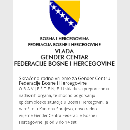
Skraćeno radno vrijeme za Gender Centru
Federacije Bosne i Hercegovine
O B A V J E Š T E NJ E U skladu sa preporukama
nadležnih organa, te shodno pogoršanju
epidemioloske situacije u Bosni i Hercegovini, a
naročito u Kantonu Sarajevo, novo radno
vrijeme Gender Centra Federacije Bosne i
Hercegovine je od 9 do 14 sati.