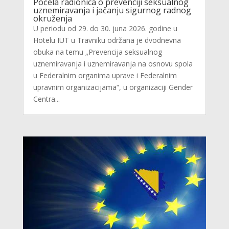
Počela radionica o prevenciji seksualnog
uznemiravanja i jačanju sigurnog radnog
okruženja
U periodu od 29. do 30. juna 2026. godine u
Hotelu IUT u Travniku održana je dvodnevna
obuka na temu „Prevencija seksualnog
uznemiravanja i uznemiravanja na osnovu spola
u Federalnim organima uprave i Federalnim
upravnim organizacijama“, u organizaciji Gender
Centra...