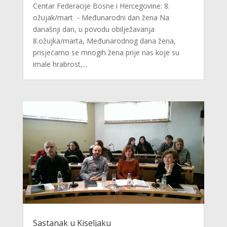
Centar Federacije Bosne i Hercegovine: 8.
ožujak/mart - Međunarodni dan žena Na
današnji dan, u povodu obilježavanja
8.ožujka/marta, Međunarodnog dana žena,
prisjećamo se mnogih žena prije nas koje su
imale hrabrost,...
Sastanak u Kiseljaku