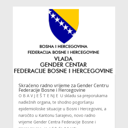
Skraćeno radno vrijeme za Gender Centru
Federacije Bosne i Hercegovine
O B A V J E Š T E NJ E U skladu sa preporukama
nadležnih organa, te shodno pogoršanju
epidemioloske situacije u Bosni i Hercegovini, a
naročito u Kantonu Sarajevo, novo radno
vrijeme Gender Centra Federacije Bosne i