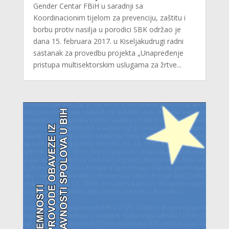
Gender Centar FBiH u saradnji sa
Koordinacionim tijelom za prevenciju, zaštitu i
borbu protiv nasilja u porodici SBK održao je
dana 15. februara 2017. u Kiseljakudrugi radni
sastanak za provedbu projekta „Unapređenje
pristupa multisektorskim uslugama za žrtve...