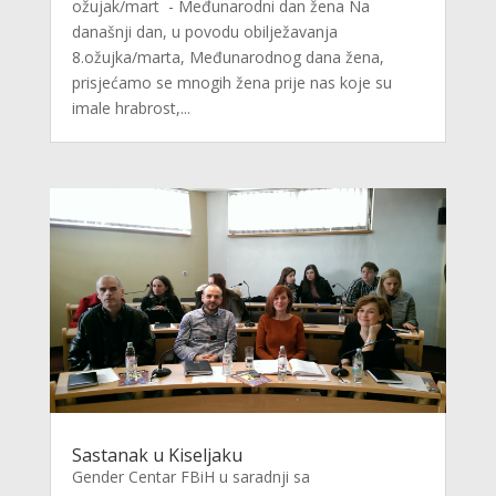
ožujak/mart - Međunarodni dan žena Na
današnji dan, u povodu obilježavanja
8.ožujka/marta, Međunarodnog dana žena,
prisjećamo se mnogih žena prije nas koje su
imale hrabrost,...
Sastanak u Kiseljaku
Gender Centar FBiH u saradnji sa