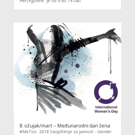
Hercegovine je od 9 do 14 sati.
8. ožujak/mart – Međunarodni dan žena
#MeToo 2018 Saopštenje za javnost - Gender