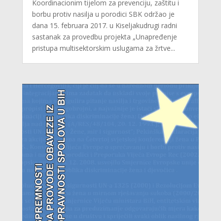
Koordinacionim tijelom za prevenciju, zaštitu i
borbu protiv nasilja u porodici SBK održao je
dana 15. februara 2017. u Kiseljakudrugi radni
sastanak za provedbu projekta „Unapređenje
pristupa multisektorskim uslugama za žrtve...