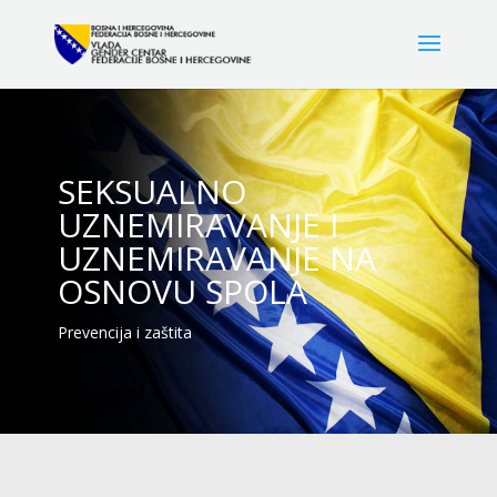
SEKSUALNO
UZNEMIRAVANJE I
UZNEMIRAVANJE NA
OSNOVU SPOLA
Prevencija i zaštita