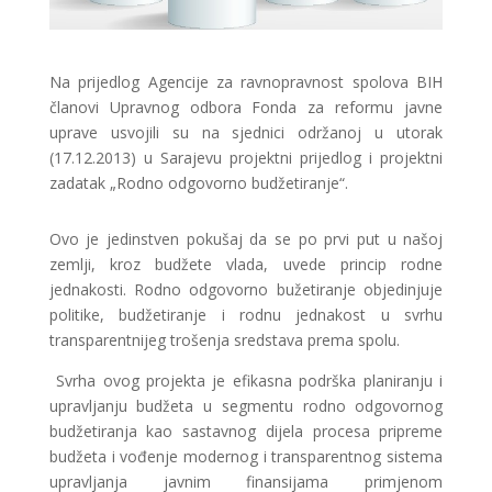
Na prijedlog Agencije za ravnopravnost spolova BIH
članovi Upravnog odbora Fonda za reformu javne
uprave usvojili su na sjednici održanoj u utorak
(17.12.2013) u Sarajevu projektni prijedlog i projektni
zadatak „Rodno odgovorno budžetiranje“.
Ovo je jedinstven pokušaj da se po prvi put u našoj
zemlji, kroz budžete vlada, uvede princip rodne
jednakosti. Rodno odgovorno bužetiranje objedinjuje
politike, budžetiranje i rodnu jednakost u svrhu
transparentnijeg trošenja sredstava prema spolu.
Svrha ovog projekta je efikasna podrška planiranju i
upravljanju budžeta u segmentu rodno odgovornog
budžetiranja kao sastavnog dijela procesa pripreme
budžeta i vođenje modernog i transparentnog sistema
upravljanja javnim finansijama primjenom