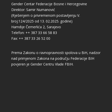
Gender Centar Federacije Bosne i Hercegovine
Direktor: Samir Numanović
(Rješenjem o privremenom postavljenju V.
broj:124/2025 od 13. 02.2025. godine)
Hamdije Čemerlića 2, Sarajevo
Telefon: ++ 387 33 66 58 83
Fax: ++ 387 33 26 52 00
Prema Zakonu o ravnopravnosti spolova u BiH, nadzor
nad primjenom Zakona na području Federacije BIH
povjeren je Gender Centru Vlade FBIH.