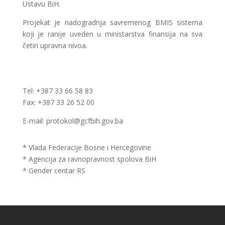
Ustavu BiH.
Projekat je nadogradnja savremenog BMIS sistema
koji je ranije uveden u ministarstva finansija na sva
četiri upravna nivoa.
Tel: +387 33 66 58 83
Fax: +387 33 26 52 00
E-mail: protokol@gcfbih.gov.ba
* Vlada Federacije Bosne i Hercegovine
* Agencija za ravnopravnost spolova BiH
* Gender centar RS