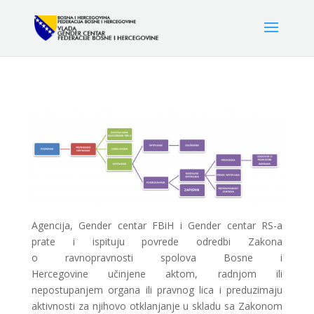
Agencija, Gender centar FBiH i Gender centar RS-a
prate i ispituju povrede odredbi Zakona
o ravnopravnosti spolova Bosne i
Hercegovine učinjene aktom, radnjom ili
nepostupanjem organa ili pravnog lica i preduzimaju
aktivnosti za njihovo otklanjanje u skladu sa Zakonom