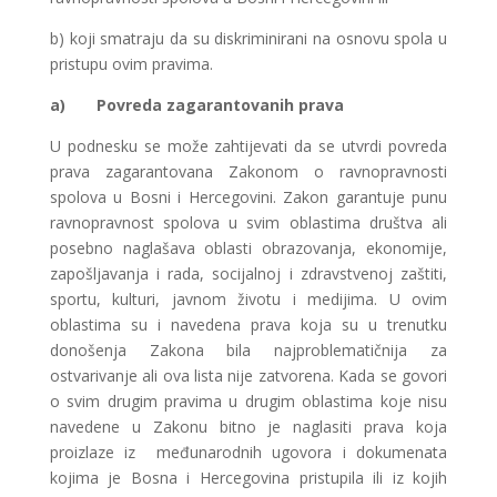
b) koji smatraju da su diskriminirani na osnovu spola u
pristupu ovim pravima.
a)
Povreda zagarantovanih prava
U podnesku se može zahtijevati da se utvrdi povreda
prava zagarantovana Zakonom o ravnopravnosti
spolova u Bosni i Hercegovini. Zakon garantuje punu
ravnopravnost spolova u svim oblastima društva ali
posebno naglašava oblasti obrazovanja, ekonomije,
zapošljavanja i rada, socijalnoj i zdravstvenoj zaštiti,
sportu, kulturi, javnom životu i medijima. U ovim
oblastima su i navedena prava koja su u trenutku
donošenja Zakona bila najproblematičnija za
ostvarivanje ali ova lista nije zatvorena. Kada se govori
o svim drugim pravima u drugim oblastima koje nisu
navedene u Zakonu bitno je naglasiti prava koja
proizlaze iz međunarodnih ugovora i dokumenata
kojima je Bosna i Hercegovina pristupila ili iz kojih