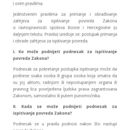
i ovim pravilima.
Jedinstvenim pravilima za primanje i obrađivanje
zahtjeva za ispitivanje povreda Zakona
o ravnopravnosti spolova Bosne i Hercegovine (u
daljnjem tekstu: Pravila) uređuje se: postupak primanja
i obrade zahtjeva za ispitivanje povreda.
I.
Ko može podnijeti podnesak za ispitivanje
povreda Zakona?
Podnesak za pokretanje postupka ispitivanja može da
podnese svaka osoba ili grupa osoba koja smatra da
su joj aktom, radnjom ili nepostupanjem organa ili
pravnog lica povrijeđena ljudska prava zagrantovana
Zakonom, samostalno ili putem punomoćnika.
II. Kada se može podnijeti podnesak za
ispitivanje povreda Zakona?
Podnesak se u pravilu podnosi nakon što nastupi