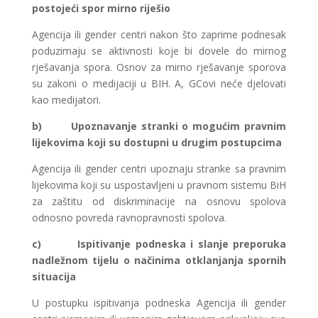
postojeći spor mirno riješio
Agencija ili gender centri nakon što zaprime podnesak
poduzimaju se aktivnosti koje bi dovele do mirnog
rješavanja spora. Osnov za mirno rješavanje sporova
su zakoni o medijaciji u BIH. A, GCovi neće djelovati
kao medijatori.
b)
Upoznavanje stranki o mogućim pravnim
lijekovima koji su dostupni u drugim postupcima
Agencija ili gender centri upoznaju stranke sa pravnim
lijekovima koji su uspostavljeni u pravnom sistemu BiH
za zaštitu od diskriminacije na osnovu spolova
odnosno povreda ravnopravnosti spolova.
c)
Ispitivanje podneska i slanje preporuka
nadležnom tijelu o načinima otklanjanja spornih
situacija
U postupku ispitivanja podneska Agencija ili gender