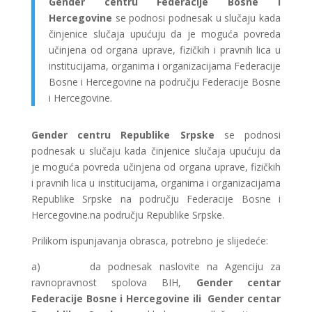
Gender centru Federacije Bosne i
Hercegovine
se podnosi podnesak u slučaju kada
činjenice slučaja upućuju da je moguća povreda
učinjena od organa uprave, fizičkih i pravnih lica u
institucijama, organima i organizacijama Federacije
Bosne i Hercegovine na području Federacije Bosne
i Hercegovine.
Gender centru Republike Srpske
se podnosi
podnesak u slučaju kada činjenice slučaja upućuju da
je moguća povreda učinjena od organa uprave, fizičkih
i pravnih lica u institucijama, organima i organizacijama
Republike Srpske na području Federacije Bosne i
Hercegovine.na području Republike Srpske.
Prilikom ispunjavanja obrasca, potrebno je slijedeće:
a) da podnesak naslovite na Agenciju za
ravnopravnost spolova BIH,
Gender centar
Federacije Bosne i Hercegovine ili
Gender centar