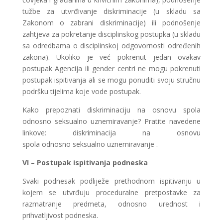
tužbe za utvrđivanje diskriminacije (u skladu sa
Zakonom o zabrani diskriminacije) ili podnošenje
zahtjeva za pokretanje disciplinskog postupka (u skladu
sa odredbama o disciplinskoj odgovornosti određenih
zakona). Ukoliko je već pokrenut jedan ovakav
postupak Agencija ili gender centri ne mogu pokrenuti
postupak ispitivanja ali se mogu ponuditi svoju stručnu
podršku tijelima koje vode postupak.
Kako prepoznati diskriminaciju na osnovu spola
odnosno seksualno uznemiravanje? Pratite navedene
linkove: diskriminacija na osnovu
spola odnosno seksualno uznemiravanje .
VI – Postupak ispitivanja podneska
Svaki podnesak podliježe prethodnom ispitivanju u
kojem se utvrđuju proceduralne pretpostavke za
razmatranje predmeta, odnosno urednost i
prihvatljivost podneska.