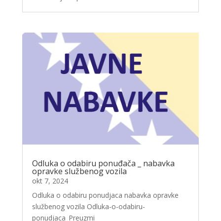
Odluka o odabiru ponuđača _ nabavka
opravke službenog vozila
okt 7, 2024
Odluka o odabiru ponudjaca nabavka opravke
službenog vozila Odluka-o-odabiru-
ponudjaca_Preuzmi