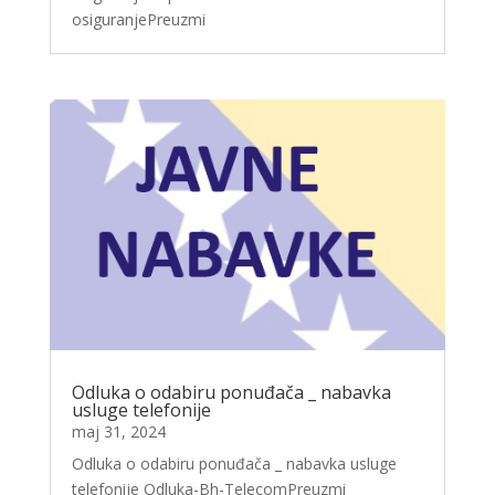
osiguranjePreuzmi
Odluka o odabiru ponuđača _ nabavka
usluge telefonije
maj 31, 2024
Odluka o odabiru ponuđača _ nabavka usluge
telefonije Odluka-Bh-TelecomPreuzmi