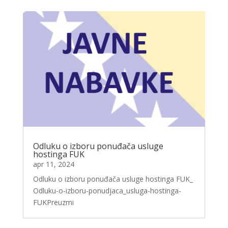
Odluku o izboru ponuđača usluge
hostinga FUK
apr 11, 2024
Odluku o izboru ponuđača usluge hostinga FUK_
Odluku-o-izboru-ponudjaca_usluga-hostinga-
FUKPreuzmi