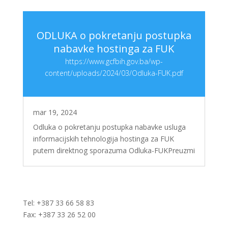
ODLUKA o pokretanju postupka
nabavke hostinga za FUK
https://www.gcfbih.gov.ba/wp-
content/uploads/2024/03/Odluka-FUK.pdf
mar 19, 2024
Odluka o pokretanju postupka nabavke usluga
informacijskih tehnologija hostinga za FUK
putem direktnog sporazuma Odluka-FUKPreuzmi
Tel: +387 33 66 58 83
Fax: +387 33 26 52 00