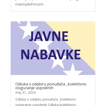
materijalaPreuzmi
Odluka o odabiru ponuđača _kolektivno
osiguranje uspolenih
maj 31, 2024
Odluka o odabiru ponuđača _kolektivno
osiguranje uspolenih Odluka-kolektivno-