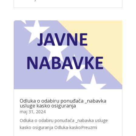
Odluka o odabiru ponuđača _nabavka
usluge kasko osiguranja
maj 31, 2024
Odluka o odabiru ponuđača _nabavka usluge
kasko osiguranja Odluka-kaskoPreuzmi