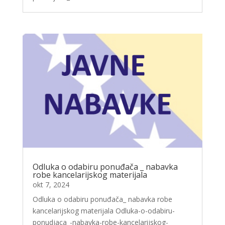
Odluka o odabiru ponuđača _ nabavka
robe kancelarijskog materijala
okt 7, 2024
Odluka o odabiru ponuđača_ nabavka robe
kancelarijskog materijala Odluka-o-odabiru-
ponudjaca_-nabavka-robe-kancelarijskog-