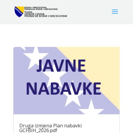
Druga izmjena Plan nabavki
GCFBIH_2026.pdf