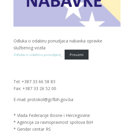
Odluka o odabiru ponudjaca nabavka opravke
službenog vozila
Odluka-o-odabiru-ponudjaca_
Preuzmi
Tel: +387 33 66 58 83
Fax: +387 33 26 52 00
E-mail: protokol@gcfbih.gov.ba
* Vlada Federacije Bosne i Hercegovine
* Agencija za ravnopravnost spolova BiH
* Gender centar RS