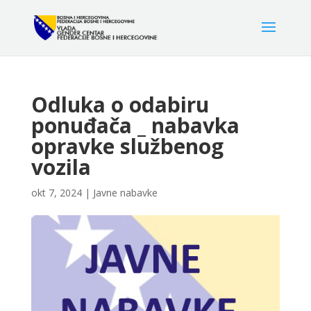
Odluka o odabiru
ponuđača _ nabavka
opravke službenog
vozila
okt 7, 2024
|
Javne nabavke