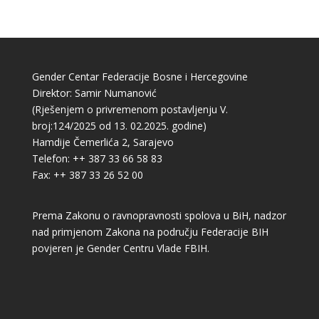
Gender Centar Federacije Bosne i Hercegovine
Direktor: Samir Numanović
(Rješenjem o privremenom postavljenju V.
broj:124/2025 od 13. 02.2025. godine)
Hamdije Čemerlića 2, Sarajevo
Telefon: ++ 387 33 66 58 83
Fax: ++ 387 33 26 52 00
Prema Zakonu o ravnopravnosti spolova u BiH, nadzor
nad primjenom Zakona na području Federacije BIH
povjeren je Gender Centru Vlade FBIH.