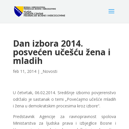
Dan izbora 2014.
posvećen učešću žena i
mladih
feb 11, 2014
|
_Novosti
U četvrtak, 06.02.2014. Središnje izborno povjerenstvo
održalo je sastanak o temi „Povećajmo učešće mladih
i žena u demokratskim procesima kroz izbore“.
Predstavnik Agencije za ravnopravnost spolova
Ministarstva za ljudska prava i izbjeglice Bosne i