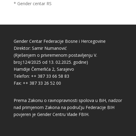
* Gender centar RS
Gender Centar Federacije Bosne i Hercegovine
Direktor: Samir Numanović
(Rješenjem o privremenom postavljenju V.
broj:124/2025 od 13. 02.2025. godine)
Hamdije Čemerlića 2, Sarajevo
Telefon: ++ 387 33 66 58 83
Fax: ++ 387 33 26 52 00
Prema Zakonu o ravnopravnosti spolova u BiH, nadzor
nad primjenom Zakona na području Federacije BIH
povjeren je Gender Centru Vlade FBIH.