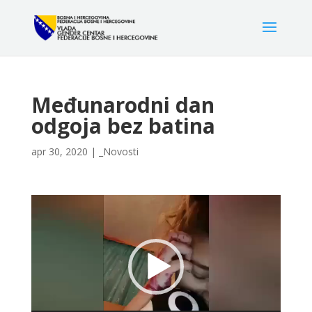
Međunarodni dan
odgoja bez batina
apr 30, 2020
|
_Novosti
Video
Player