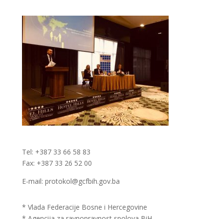
Tel: +387 33 66 58 83
Fax: +387 33 26 52 00
E-mail: protokol@gcfbih.gov.ba
* Vlada Federacije Bosne i Hercegovine
* Agencija za ravnopravnost spolova BiH