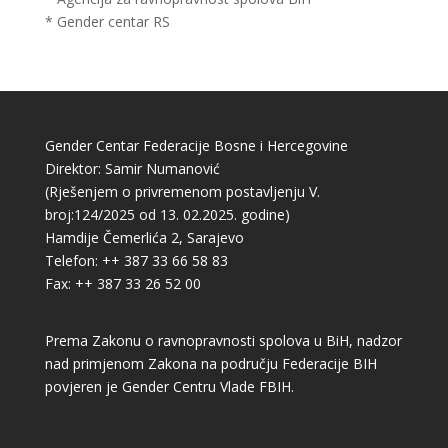
* Gender centar RS
Gender Centar Federacije Bosne i Hercegovine
Direktor: Samir Numanović
(Rješenjem o privremenom postavljenju V.
broj:124/2025 od 13. 02.2025. godine)
Hamdije Čemerlića 2, Sarajevo
Telefon: ++ 387 33 66 58 83
Fax: ++ 387 33 26 52 00
Prema Zakonu o ravnopravnosti spolova u BiH, nadzor
nad primjenom Zakona na području Federacije BIH
povjeren je Gender Centru Vlade FBIH.