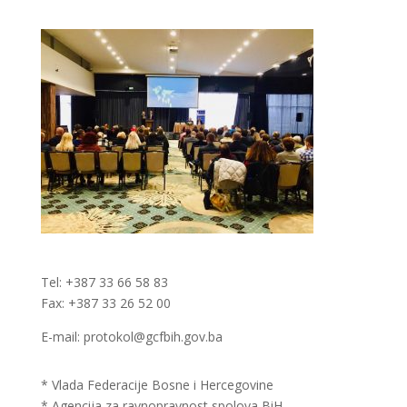
Tel: +387 33 66 58 83
Fax: +387 33 26 52 00
E-mail: protokol@gcfbih.gov.ba
* Vlada Federacije Bosne i Hercegovine
* Agencija za ravnopravnost spolova BiH