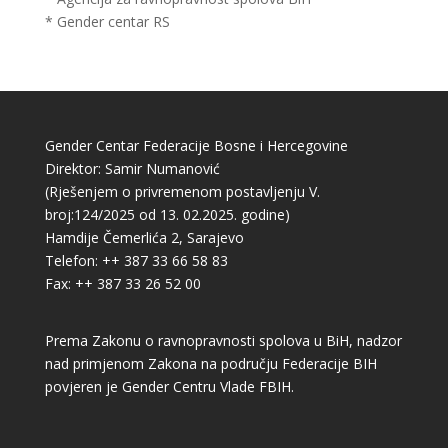
* Gender centar RS
Gender Centar Federacije Bosne i Hercegovine
Direktor: Samir Numanović
(Rješenjem o privremenom postavljenju V.
broj:124/2025 od 13. 02.2025. godine)
Hamdije Čemerlića 2, Sarajevo
Telefon: ++ 387 33 66 58 83
Fax: ++ 387 33 26 52 00
Prema Zakonu o ravnopravnosti spolova u BiH, nadzor
nad primjenom Zakona na području Federacije BIH
povjeren je Gender Centru Vlade FBIH.