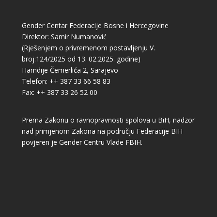
Gender Centar Federacije Bosne i Hercegovine
Direktor: Samir Numanović
(Rješenjem o privremenom postavljenju V.
broj:124/2025 od 13. 02.2025. godine)
Hamdije Čemerlića 2, Sarajevo
Telefon: ++ 387 33 66 58 83
Fax: ++ 387 33 26 52 00
Prema Zakonu o ravnopravnosti spolova u BiH, nadzor
nad primjenom Zakona na području Federacije BIH
povjeren je Gender Centru Vlade FBIH.