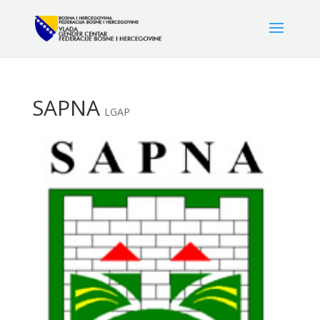
SAPNA
LGAP