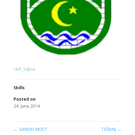
LAP_Sapna
Skills
Posted on
24. Juna 2014.
←
SANSKI MOST
TEŠANJ
→