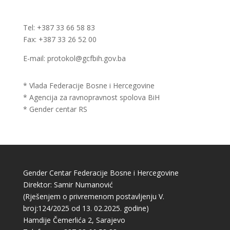
Tel: +387 33 66 58 83
Fax: +387 33 26 52 00
E-mail: protokol@gcfbih.gov.ba
* Vlada Federacije Bosne i Hercegovine
* Agencija za ravnopravnost spolova BiH
* Gender centar RS
Gender Centar Federacije Bosne i Hercegovine
Direktor: Samir Numanović
(Rješenjem o privremenom postavljenju V.
broj:124/2025 od 13. 02.2025. godine)
Hamdije Čemerlića 2, Sarajevo