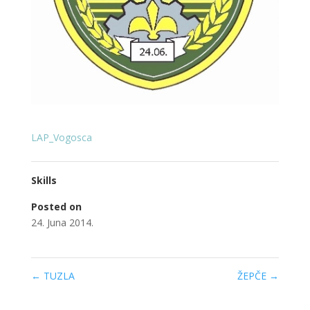
LAP_Vogosca
Skills
Posted on
24. Juna 2014.
←
TUZLA
ŽEPČE
→