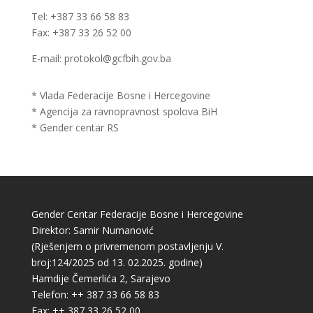
Tel: +387 33 66 58 83
Fax: +387 33 26 52 00
E-mail: protokol@gcfbih.gov.ba
* Vlada Federacije Bosne i Hercegovine
* Agencija za ravnopravnost spolova BiH
* Gender centar RS
Gender Centar Federacije Bosne i Hercegovine
Direktor: Samir Numanović
(Rješenjem o privremenom postavljenju V.
broj:124/2025 od 13. 02.2025. godine)
Hamdije Čemerlića 2, Sarajevo
Telefon: ++ 387 33 66 58 83
Fax: ++ 387 33 26 52 00