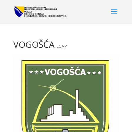
VOGOŠĆA
LGAP