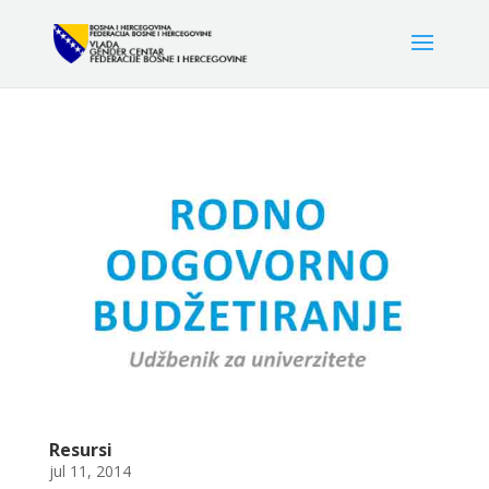
Resursi
jul 11, 2014