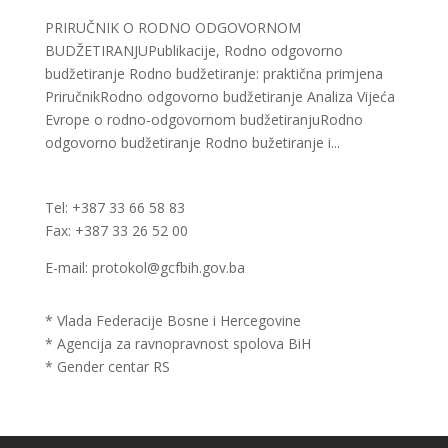
PRIRUČNIK O RODNO ODGOVORNOM
BUDŽETIRANJUPublikacije, Rodno odgovorno
budžetiranje Rodno budžetiranje: praktična primjena
PriručnikRodno odgovorno budžetiranje Analiza Vijeća
Evrope o rodno-odgovornom budžetiranjuRodno
odgovorno budžetiranje Rodno bužetiranje i...
Tel: +387 33 66 58 83
Fax: +387 33 26 52 00
E-mail: protokol@gcfbih.gov.ba
* Vlada Federacije Bosne i Hercegovine
* Agencija za ravnopravnost spolova BiH
* Gender centar RS