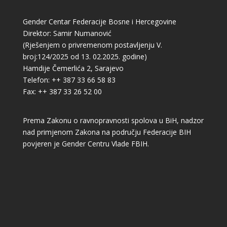
Gender Centar Federacije Bosne i Hercegovine
Direktor: Samir Numanović
(Rješenjem o privremenom postavljenju V.
broj:124/2025 od 13. 02.2025. godine)
Hamdije Čemerlića 2, Sarajevo
Telefon: ++ 387 33 66 58 83
Fax: ++ 387 33 26 52 00
Prema Zakonu o ravnopravnosti spolova u BiH, nadzor
nad primjenom Zakona na području Federacije BIH
povjeren je Gender Centru Vlade FBIH.