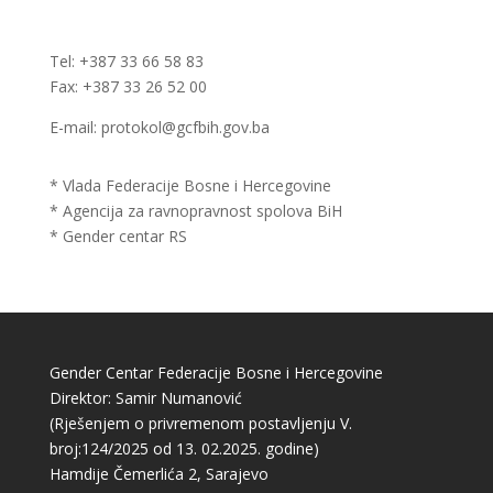
Tel: +387 33 66 58 83
Fax: +387 33 26 52 00
E-mail: protokol@gcfbih.gov.ba
* Vlada Federacije Bosne i Hercegovine
* Agencija za ravnopravnost spolova BiH
* Gender centar RS
Gender Centar Federacije Bosne i Hercegovine
Direktor: Samir Numanović
(Rješenjem o privremenom postavljenju V.
broj:124/2025 od 13. 02.2025. godine)
Hamdije Čemerlića 2, Sarajevo