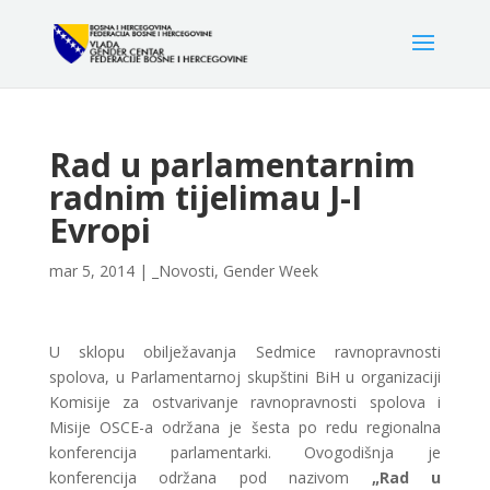
Rad u parlamentarnim
radnim tijelimau J-I
Evropi
mar 5, 2014
|
_Novosti
,
Gender Week
U sklopu obilježavanja Sedmice ravnopravnosti
spolova, u Parlamentarnoj skupštini BiH u organizaciji
Komisije za ostvarivanje ravnopravnosti spolova i
Misije OSCE-a održana je šesta po redu regionalna
konferencija parlamentarki. Ovogodišnja je
konferencija održana pod nazivom
„Rad u