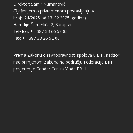
Direktor: Samir Numanović
(Rješenjem o privremenom postavljenju V.
broj:124/2025 od 13. 02.2025. godine)
Hamdije Čemerlića 2, Sarajevo
Telefon: ++ 387 33 66 58 83
Fax: ++ 387 33 26 52 00
Prema Zakonu o ravnopravnosti spolova u BiH, nadzor
nad primjenom Zakona na području Federacije BIH
povjeren je Gender Centru Vlade FBIH.