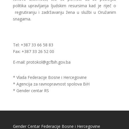
politika upravljanja ljudskim resursima kad je riječ o
regrutiranju i zadržavanju žena u službi u Oružanim
snagama.
Tel: +387 33 66 58 83
Fax: +387 33 26 52 00
E-mail: protokol@gcfbih.gov.ba
* Vlada Federacije Bosne i Hercegovine
* Agencija za ravnopravnost spolova BiH
* Gender centar RS
Gender Centar Federacije Bosne i Hercegovine