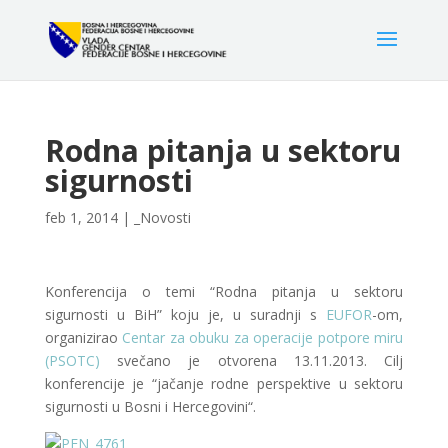
Rodna pitanja u sektoru
sigurnosti
feb 1, 2014
|
_Novosti
Konferencija o temi “Rodna pitanja u sektoru
sigurnosti u BiH” koju je, u suradnji s
EUFOR
-om,
organizirao
Centar za obuku za operacije potpore miru
(PSOTC)
svečano je otvorena 13.11.2013. Cilj
konferencije je “jačanje rodne perspektive u sektoru
sigurnosti u Bosni i Hercegovini“.