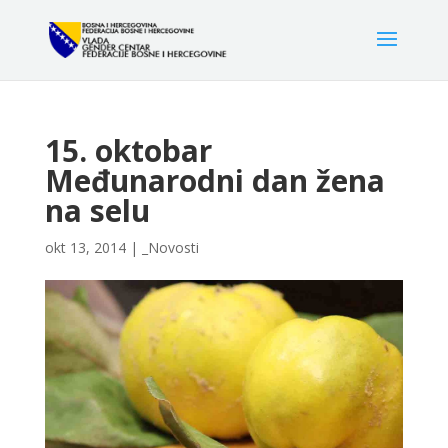
15. oktobar
Međunarodni dan žena
na selu
okt 13, 2014
|
_Novosti