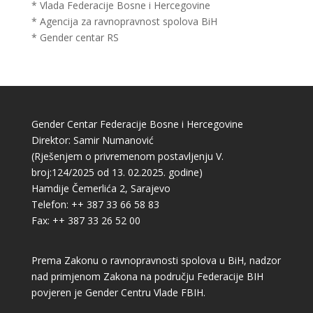
* Vlada Federacije Bosne i Hercegovine
* Agencija za ravnopravnost spolova BiH
* Gender centar RS
Gender Centar Federacije Bosne i Hercegovine
Direktor: Samir Numanović
(Rješenjem o privremenom postavljenju V.
broj:124/2025 od 13. 02.2025. godine)
Hamdije Čemerlića 2, Sarajevo
Telefon: ++ 387 33 66 58 83
Fax: ++ 387 33 26 52 00
Prema Zakonu o ravnopravnosti spolova u BiH, nadzor
nad primjenom Zakona na području Federacije BIH
povjeren je Gender Centru Vlade FBIH.