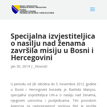
Specijalna izvjestiteljica
o nasilju nad ženama
završila misiju u Bosni i
Hercegovini
jan 30, 2014
|
_Novosti
U periodu od 28. oktobra do 5. novembra 2012. godine
u Bosni i Hercegovini boravila je Rashida Manjoo,
specijalna izvjestiteljica UN-a o nasilju nad ženama,
njegovim uzrocima i posljedicama. Tim povodom
Agencija za ravnopravnost spolova BiH je pružila