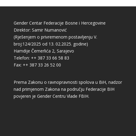
Gender Centar Federacije Bosne i Hercegovine
Direktor: Samir Numanović
(Rješenjem o privremenom postavljenju V.
broj:124/2025 od 13. 02.2025. godine)
Hamdije Čemerlića 2, Sarajevo
Telefon: ++ 387 33 66 58 83
Fax: ++ 387 33 26 52 00
Prema Zakonu o ravnopravnosti spolova u BiH, nadzor
nad primjenom Zakona na području Federacije BIH
povjeren je Gender Centru Vlade FBIH.