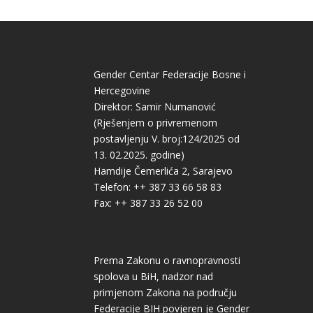
Gender Centar Federacije Bosne i
Hercegovine
Direktor: Samir Numanović
(Rješenjem o privremenom
postavljenju V. broj:124/2025 od
13. 02.2025. godine)
Hamdije Čemerlića 2, Sarajevo
Telefon: ++ 387 33 66 58 83
Fax: ++ 387 33 26 52 00
Prema Zakonu o ravnopravnosti
spolova u BiH, nadzor nad
primjenom Zakona na području
Federacije BIH povjeren je Gender