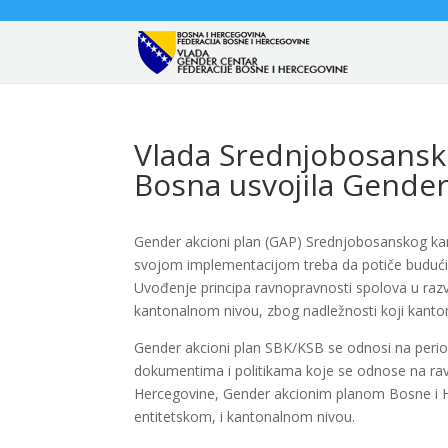
Vlada Srednjobosansk
Bosna usvojila Gender
Gender akcioni plan (GAP) Srednjobosanskog ka
svojom implementacijom treba da potiče budući ra
Uvođenje principa ravnopravnosti spolova u razv
kantonalnom nivou, zbog nadležnosti koji kantona
Gender akcioni plan SBK/KSB se odnosi na perio
dokumentima i politikama koje se odnose na ra
Hercegovine, Gender akcionim planom Bosne i He
entitetskom, i kantonalnom nivou.