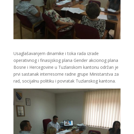
Usaglašavanjem dinamike i toka rada izrade
operativnog i finasijskog plana Gender akcionog plana
Bosne i Hercegovine u Tuzlanskom kantonu održan je
prvi sastanak interresorne radne grupe Ministarstva za
rad, socijalnu politiku i povratak Tuzlanskog kantona.