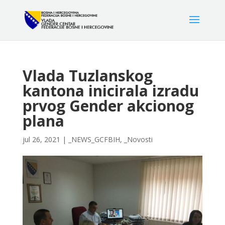
Vlada Tuzlanskog
kantona inicirala izradu
prvog Gender akcionog
plana
jul 26, 2021
|
_NEWS_GCFBIH
,
_Novosti