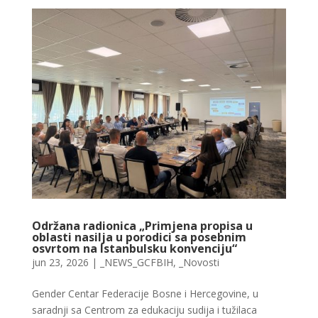
Održana radionica „Primjena propisa u
oblasti nasilja u porodici sa posebnim
osvrtom na Istanbulsku konvenciju“
jun 23, 2026
|
_NEWS_GCFBIH
,
_Novosti
Gender Centar Federacije Bosne i Hercegovine, u
saradnji sa Centrom za edukaciju sudija i tužilaca