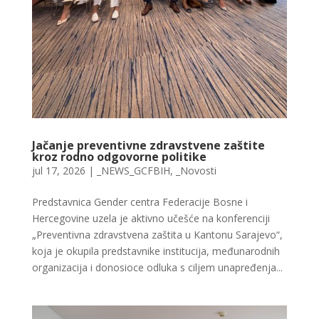
Jačanje preventivne zdravstvene zaštite
kroz rodno odgovorne politike
jul 17, 2026
|
_NEWS_GCFBIH
,
_Novosti
Predstavnica Gender centra Federacije Bosne i
Hercegovine uzela je aktivno učešće na konferenciji
„Preventivna zdravstvena zaštita u Kantonu Sarajevo“,
koja je okupila predstavnike institucija, međunarodnih
organizacija i donosioce odluka s ciljem unapređenja...