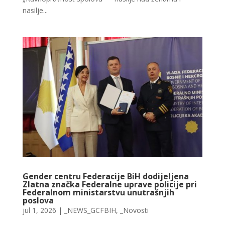
nasilje...
Gender centru Federacije BiH dodijeljena
Zlatna značka Federalne uprave policije pri
Federalnom ministarstvu unutrašnjih
poslova
jul 1, 2026
|
_NEWS_GCFBIH
,
_Novosti