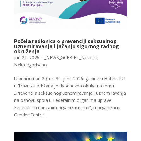
Počela radionica o prevenciji seksualnog
uznemiravanja i jačanju sigurnog radnog
okruženja
jun 29, 2026
|
_NEWS_GCFBIH
,
_Novosti
,
Nekategorisano
U periodu od 29. do 30. juna 2026. godine u Hotelu IUT
u Travniku održana je dvodnevna obuka na temu
„Prevencija seksualnog uznemiravanja i uznemiravanja
na osnovu spola u Federalnim organima uprave i
Federalnim upravnim organizacijama“, u organizaciji
Gender Centra...