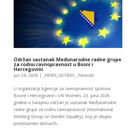
Održan sastanak Međunarodne radne grupe
za rodnu ravnopravnost u Bosni i
Hercegovini
jun 24, 2026
|
_NEWS_GCFBIH
,
_Novosti
U organizaciji Agencije za ravnopravnost spolova
Bosne i Hercegovine i UN Women, 23. juna 2026.
godine u Sarajevu održan je sastanak Međunarodne
radne grupe za rodnu ravnopravnost (International
Working Group on Gender Equality), koji je okupio
predstavnike domaćih...