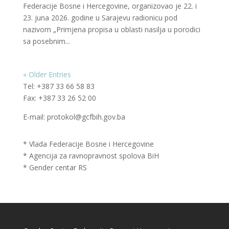
Federacije Bosne i Hercegovine, organizovao je 22. i
23. juna 2026. godine u Sarajevu radionicu pod
nazivom „Primjena propisa u oblasti nasilja u porodici
sa posebnim...
« Older Entries
Tel: +387 33 66 58 83
Fax: +387 33 26 52 00
E-mail: protokol@gcfbih.gov.ba
* Vlada Federacije Bosne i Hercegovine
* Agencija za ravnopravnost spolova BiH
* Gender centar RS