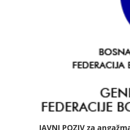
JAVNI POZIV za angažma