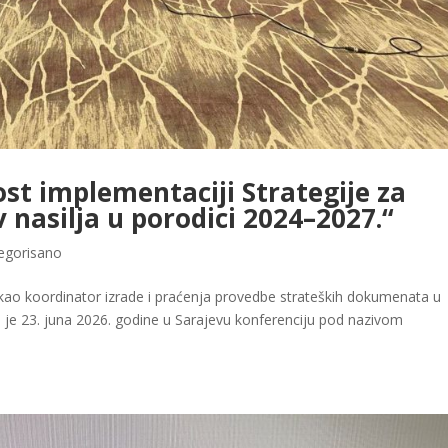
st implementaciji Strategije za
v nasilja u porodici 2024–2027.“
egorisano
kao koordinator izrade i praćenja provedbe strateških dokumenata u
ao je 23. juna 2026. godine u Sarajevu konferenciju pod nazivom