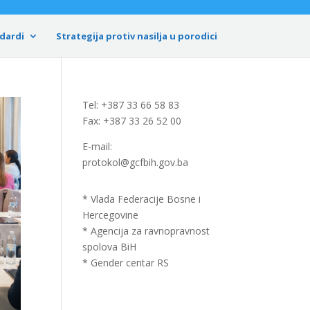
dardi
Strategija protiv nasilja u porodici
Tel: +387 33 66 58 83
Fax: +387 33 26 52 00
E-mail:
protokol@gcfbih.gov.ba
* Vlada Federacije Bosne i
Hercegovine
* Agencija za ravnopravnost
spolova BiH
* Gender centar RS