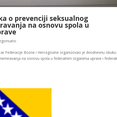
a o prevenciji seksualnog
ravanja na osnovu spola u
prave
egorisano
ntar Federacije Bosne i Hercegovine organizovao je dvodnevnu obuku
nemiravanja na osnovu spola u federalnim organima uprave i federa