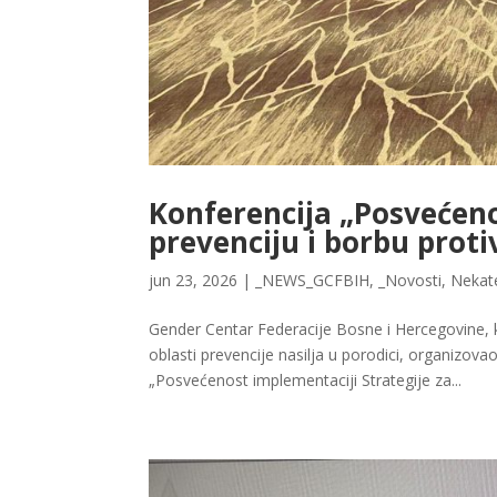
Konferencija „Posvećeno
prevenciju i borbu proti
jun 23, 2026
|
_NEWS_GCFBIH
,
_Novosti
,
Nekat
Gender Centar Federacije Bosne i Hercegovine, 
oblasti prevencije nasilja u porodici, organizov
„Posvećenost implementaciji Strategije za...