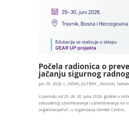
Počela radionica o prev
jačanju sigurnog radno
jun 29, 2026
|
_NEWS_GCFBIH
,
_Novosti
,
Nekat
U periodu od 29. do 30. juna 2026. godine u Ho
seksualnog uznemiravanja i uznemiravanja na o
organizacijama“, u organizaciji Gender Centra...