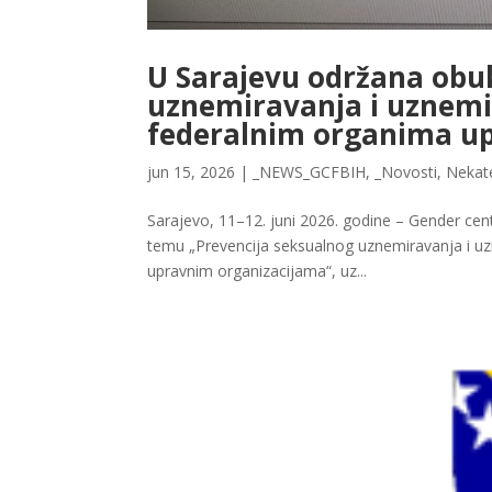
U Sarajevu održana obuk
uznemiravanja i uznemi
federalnim organima u
jun 15, 2026
|
_NEWS_GCFBIH
,
_Novosti
,
Nekat
Sarajevo, 11–12. juni 2026. godine – Gender ce
temu „Prevencija seksualnog uznemiravanja i uz
upravnim organizacijama“, uz...