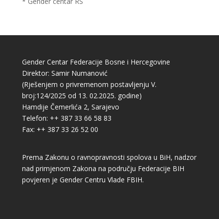
* Gender centar RS
Gender Centar Federacije Bosne i Hercegovine
Direktor: Samir Numanović
(Rješenjem o privremenom postavljenju V.
broj:124/2025 od 13. 02.2025. godine)
Hamdije Čemerlića 2, Sarajevo
Telefon: ++ 387 33 66 58 83
Fax: ++ 387 33 26 52 00
Prema Zakonu o ravnopravnosti spolova u BiH, nadzor
nad primjenom Zakona na području Federacije BIH
povjeren je Gender Centru Vlade FBIH.