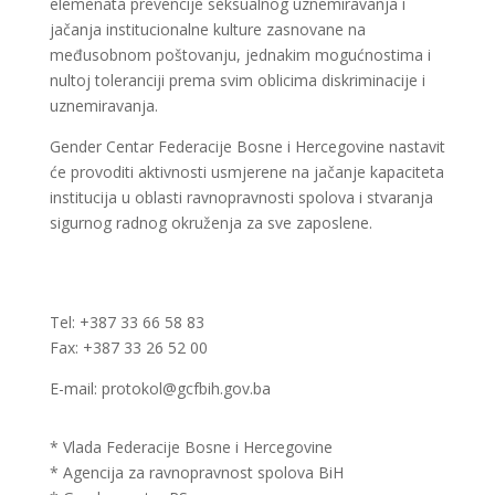
elemenata prevencije seksualnog uznemiravanja i
jačanja institucionalne kulture zasnovane na
međusobnom poštovanju, jednakim mogućnostima i
nultoj toleranciji prema svim oblicima diskriminacije i
uznemiravanja.
Gender Centar Federacije Bosne i Hercegovine nastavit
će provoditi aktivnosti usmjerene na jačanje kapaciteta
institucija u oblasti ravnopravnosti spolova i stvaranja
sigurnog radnog okruženja za sve zaposlene.
Tel: +387 33 66 58 83
Fax: +387 33 26 52 00
E-mail: protokol@gcfbih.gov.ba
* Vlada Federacije Bosne i Hercegovine
* Agencija za ravnopravnost spolova BiH