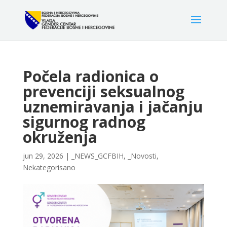
Počela radionica o
prevenciji seksualnog
uznemiravanja i jačanju
sigurnog radnog
okruženja
jun 29, 2026
|
_NEWS_GCFBIH
,
_Novosti
,
Nekategorisano