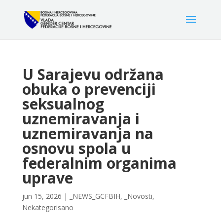
U Sarajevu održana
obuka o prevenciji
seksualnog
uznemiravanja i
uznemiravanja na
osnovu spola u
federalnim organima
uprave
jun 15, 2026
|
_NEWS_GCFBIH
,
_Novosti
,
Nekategorisano