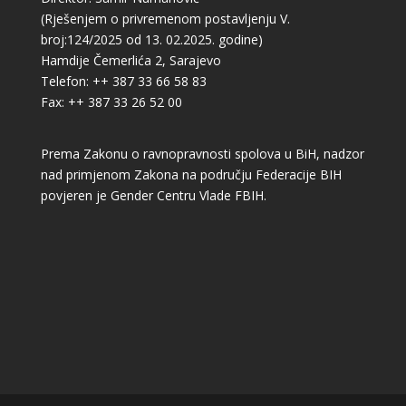
(Rješenjem o privremenom postavljenju V.
broj:124/2025 od 13. 02.2025. godine)
Hamdije Čemerlića 2, Sarajevo
Telefon: ++ 387 33 66 58 83
Fax: ++ 387 33 26 52 00
Prema Zakonu o ravnopravnosti spolova u BiH, nadzor
nad primjenom Zakona na području Federacije BIH
povjeren je Gender Centru Vlade FBIH.