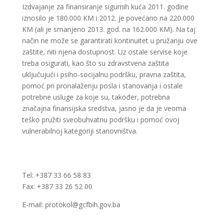
Izdvajanje za finansiranje sigurnih kuća 2011. godine
iznosilo je 180.000 KM i 2012. je povećano na 220.000
KM (ali je smanjeno 2013. god. na 162.000 KM). Na taj
način ne može se garantirati kontinuitet u pružanju ove
zaštite, niti njena dostupnost. Uz ostale servise koje
treba osigurati, kao što su zdravstvena zaštita
uključujući i psiho-socijalnu podršku, pravna zaštita,
pomoć pri pronalaženju posla i stanovanja i ostale
potrebne usluge za koje su, također, potrebna
značajna finansijska sredstva, jasno je da je veoma
teško pružiti sveobuhvatnu podršku i pomoć ovoj
vulnerabilnoj kategoriji stanovništva.
Tel: +387 33 66 58 83
Fax: +387 33 26 52 00
E-mail: protokol@gcfbih.gov.ba