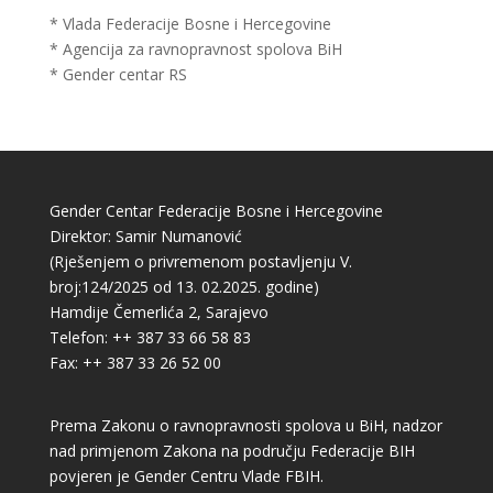
* Vlada Federacije Bosne i Hercegovine
* Agencija za ravnopravnost spolova BiH
* Gender centar RS
Gender Centar Federacije Bosne i Hercegovine
Direktor: Samir Numanović
(Rješenjem o privremenom postavljenju V.
broj:124/2025 od 13. 02.2025. godine)
Hamdije Čemerlića 2, Sarajevo
Telefon: ++ 387 33 66 58 83
Fax: ++ 387 33 26 52 00
Prema Zakonu o ravnopravnosti spolova u BiH, nadzor
nad primjenom Zakona na području Federacije BIH
povjeren je Gender Centru Vlade FBIH.