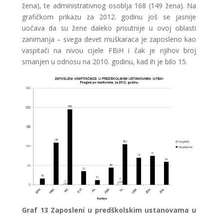
žena), te administrativnog osoblja 168 (149 žena). Na
grafičkom prikazu za 2012. godinu još se jasnije
uočava da su žene daleko prisutnije u ovoj oblasti
zanimanja – svega devet muškaraca je zaposleno kao
vaspitači na nivou cijele FBiH i čak je njihov broj
smanjen u odnosu na 2010. godinu, kad ih je bilo 15.
Graf
13 Zaposleni u predškolskim ustanovama u