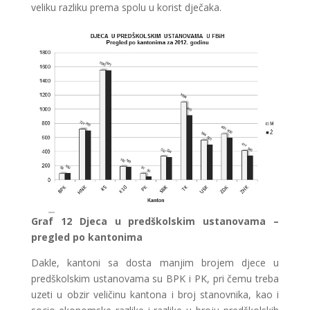
veliku razliku prema spolu u korist dječaka.
Graf
12 Djeca u predškolskim ustanovama –
pregled po kantonima
Dakle, kantoni sa dosta manjim brojem djece u
predškolskim ustanovama su BPK i PK, pri čemu treba
uzeti u obzir veličinu kantona i broj stanovnika, kao i