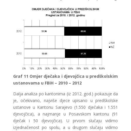
Graf
11 Omjer dječaka i djevojčica u predškolskim
ustanovama u FBiH – 2010 – 2012
Dalja analiza po kantonima (iz 2012. god.) pokazuje da
je, očekivano, najviše djece upisano u predškolske
ustanove u Kantonu Sarajevo (1.550 dječaka i 1.551
djevojčica), a najmanje u Posavskom kantonu (91
dječak i 50 djevojčica). U prvom slučaju vidimo
izjednačenost po spolu, a u drugom slučaju vidimo