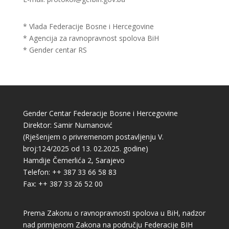
* Vlada Federacije Bosne i Hercegovine
* Agencija za ravnopravnost spolova BiH
* Gender centar RS
Gender Centar Federacije Bosne i Hercegovine
Direktor: Samir Numanović
(Rješenjem o privremenom postavljenju V.
broj:124/2025 od 13. 02.2025. godine)
Hamdije Čemerlića 2, Sarajevo
Telefon: ++ 387 33 66 58 83
Fax: ++ 387 33 26 52 00
Prema Zakonu o ravnopravnosti spolova u BiH, nadzor
nad primjenom Zakona na području Federacije BIH