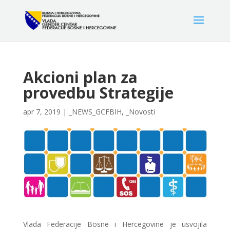
Akcioni plan za
provedbu Strategije
apr 7, 2019
|
_NEWS_GCFBIH
,
_Novosti
Vlada Federacije Bosne i Hercegovine je usvojila