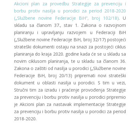
Akcioni plan za provedbu Strategije za prevenciju i
borbu protiv nasilja u porodici za period 2018-2020
(„Službene novine Federacije BiH“, broj 102/18)
. U
skladu sa članom 37., stav 1. Zakona o razvojnom
planiranju i upravljanju razvojem u Federaciji BiH
(„Službene novine Federacije BiH, broj 32/17) postojeći
strateški dokumenti ostaju na snazi za postojeći ciklus
planiranja do kraja 2020. godine kada će se u skladu sa
novim ciklusom planiranja, te u skladu sa članom 36.
Zakona o zaštiti od nasilja u porodici („Službene novine
Federacije BiH, broj 20/13) pripremati novi strateški
dokument u oblasti nasilja u porodici. S tim u vezi,
Stručni tim za izradu i praćenje provođenja Strategije
za prevenciju i borbu protiv nasilja u porodici pripremio
je Akcioni plan za nastavak implementacije Strategije
za prevenciju i borbu protiv nasilja u porodici za period
2018-2020.