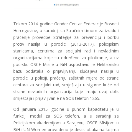
Tokom 2014. godine Gender Centar Federacije Bosne i
Hercegovine, u saradnji sa Stručnim timom za izradu i
praćenje provedbe Strategije za prevenciju i borbu
protiv nasilja u porodici (2013-2017), policijskim
stanicama, centrima za socijalni rad i nevladinim
organizacijama koje su određene za pilotiranje, a uz
podršku OSCE Misije u BiH uspostavio je Elektronsku
bazu podataka o prijavljivanju slučajeva nasilja u
porodici u policiji, praćenju zaštitnih mjera od strane
centara za socijalni rad, smještaju u sigurne kuće od
strane nevladinih organizacija koje imaju ovaj oblik
smještaja i prijavljivanje na SOS telefon 1265.
Od januara 2015. godine u punom kapacitetu je u
funkciji modul za SOS telefon, a u saradnji sa
Policijskom akademijom u Sarajevu, OSCE Misijom u
BiH i UN Women provedeno je deset obuka na kojima