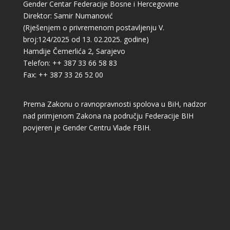
Gender Centar Federacije Bosne i Hercegovine
Direktor: Samir Numanović
(Rješenjem o privremenom postavljenju V.
broj:124/2025 od 13. 02.2025. godine)
Hamdije Čemerlića 2, Sarajevo
Telefon: ++ 387 33 66 58 83
Fax: ++ 387 33 26 52 00
Prema Zakonu o ravnopravnosti spolova u BiH, nadzor
nad primjenom Zakona na području Federacije BIH
povjeren je Gender Centru Vlade FBIH.