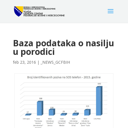
Baza podataka o nasilju
u porodici
feb 23, 2016
|
_NEWS_GCFBIH