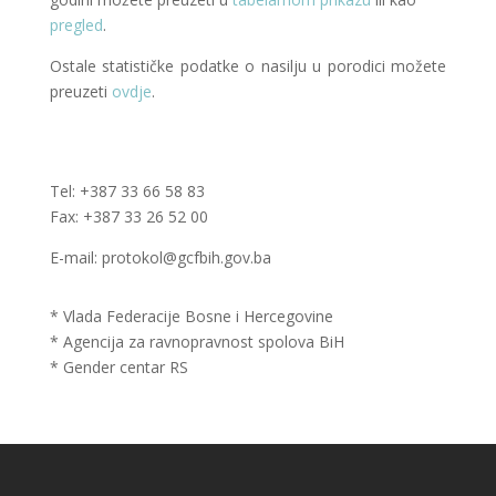
pregled
.
Ostale statističke podatke o nasilju u porodici možete
preuzeti
ovdje
.
Tel: +387 33 66 58 83
Fax: +387 33 26 52 00
E-mail: protokol@gcfbih.gov.ba
* Vlada Federacije Bosne i Hercegovine
* Agencija za ravnopravnost spolova BiH
* Gender centar RS