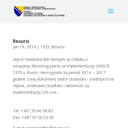
Resursi
jan 19, 2014
|
1325_Resursi
Vijeće ministara BiH donijelo je Odluku o
usvajanju Akcionog plana za implementaciju UNSCR
1325 u Bosni i Hercegovini za period 2014. – 2017.
godine. Ovaj dokument sadrži strateške i srednjoročne
ciljeve, očekivane rezultate i aktivnosti za
implementaciju UN-ove...
Tel: +387 33 66 58 83
Fax: +387 33 26 52 00
E-mail: protokol@gcfbih.gov.ba