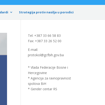
dardi
Strategija protiv nasilja u porodici
Tel: +387 33 66 58 83
Fax: +387 33 26 52 00
E-mail:
protokol@gcfbih.gov.ba
* Vlada Federacije Bosne i
Hercegovine
* Agencija za ravnopravnost
spolova BiH
* Gender centar RS