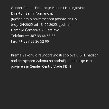
Gender Centar Federacije Bosne i Hercegovine
Direktor: Samir Numanović
(Rješenjem o privremenom postavljenju V.
broj:124/2025 od 13. 02.2025. godine)
Hamdije Čemerlića 2, Sarajevo
Telefon: ++ 387 33 66 58 83
Fax: ++ 387 33 26 52 00
Prema Zakonu o ravnopravnosti spolova u BiH, nadzor
nad primjenom Zakona na području Federacije BIH
povjeren je Gender Centru Vlade FBIH.