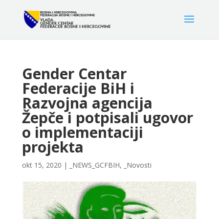
Gender Centar
Federacije BiH i
Razvojna agencija
Žepče i potpisali ugovor
o implementaciji
projekta
okt 15, 2020
|
_NEWS_GCFBIH
,
_Novosti