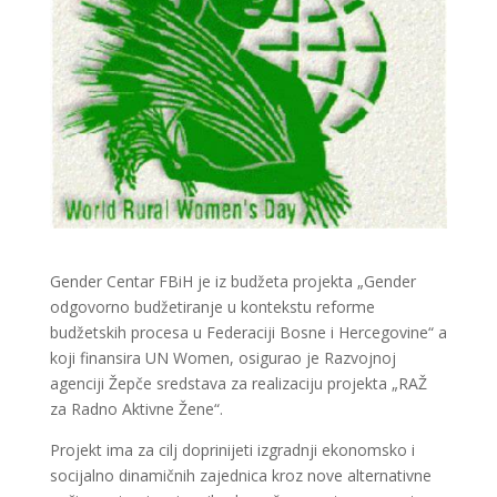
Gender Centar FBiH je iz budžeta projekta „Gender
odgovorno budžetiranje u kontekstu reforme
budžetskih procesa u Federaciji Bosne i Hercegovine“ a
koji finansira UN Women, osigurao je Razvojnoj
agenciji Žepče sredstava za realizaciju projekta „RAŽ
za Radno Aktivne Žene“.
Projekt ima za cilj doprinijeti izgradnji ekonomsko i
socijalno dinamičnih zajednica kroz nove alternativne