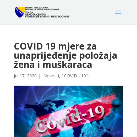
COVID 19 mjere za
unaprijeđenje položaja
žena i muškaraca
jul 17, 2020
|
_Novosti
,
( COVID - 19 )