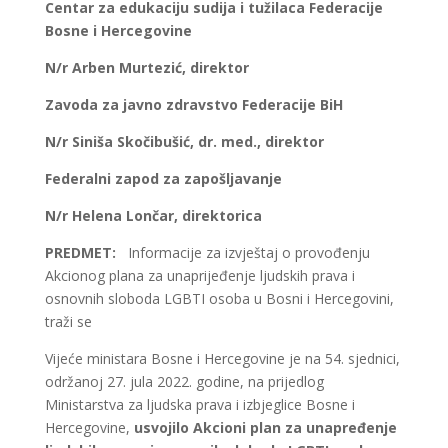
Centar za edukaciju sudija i tužilaca Federacije
Bosne i Hercegovine
N/r Arben Murtezić, direktor
Zavoda za javno zdravstvo Federacije BiH
N/r Siniša Skočibušić, dr. med., direktor
Federalni zapod za zapošljavanje
N/r Helena Lončar, direktorica
PREDMET:
Informacije za izvještaj o provođenju
Akcionog plana za unaprijeđenje ljudskih prava i
osnovnih sloboda LGBTI osoba u Bosni i Hercegovini,
traži se
Vijeće ministara Bosne i Hercegovine je na 54. sjednici,
održanoj 27. jula 2022. godine, na prijedlog
Ministarstva za ljudska prava i izbjeglice Bosne i
Hercegovine,
usvojilo Akcioni plan za unapređenje