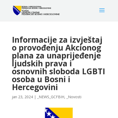
Informacije za izvještaj
o provođenju Akcionog
plana za unaprijeđenje
ljudskih prava i
osnovnih sloboda LGBTI
osoba u Bosni i
Hercegovini
jan 23, 2024
|
_NEWS_GCFBIH
,
_Novosti