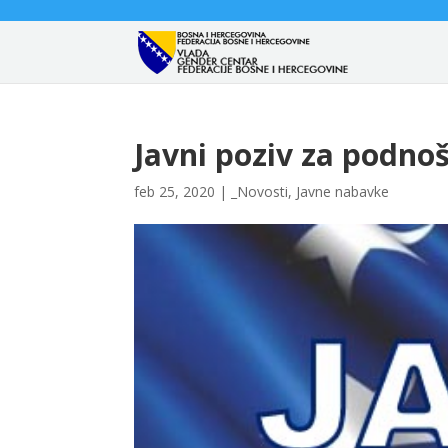
Javni poziv za podnoš
feb 25, 2020
|
_Novosti
,
Javne nabavke