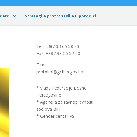
dardi
Strategija protiv nasilja u porodici
Tel: +387 33 66 58 83
Fax: +387 33 26 52 00
E-mail:
protokol@gcfbih.gov.ba
* Vlada Federacije Bosne i
Hercegovine
* Agencija za ravnopravnost
spolova BiH
* Gender centar RS