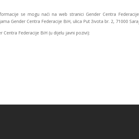
.
formacije se mogu naći na web stranici Gender Centra Federacij
ijama Gender Centra Federacije BiH, ulica Put života br. 2, 71000 Sara
 Centra Federacije BiH (u dijelu javni pozivi):