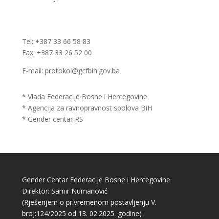
Tel: +387 33 66 58 83
Fax: +387 33 26 52 00
E-mail: protokol@gcfbih.gov.ba
* Vlada Federacije Bosne i Hercegovine
* Agencija za ravnopravnost spolova BiH
* Gender centar RS
Gender Centar Federacije Bosne i Hercegovine
Direktor: Samir Numanović
(Rješenjem o privremenom postavljenju V.
broj:124/2025 od 13. 02.2025. godine)