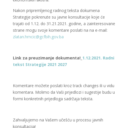
Nakon pripremljenog radnog teksta dokumena
Strategije pokrenute su javne konsultacije koje će
trajati od 1.12. do 31.21.2021. godine, a zainteresovane
strane mogu svoje komentare poslati na na e-mail:
zlatan.hrncic@gcfbih.gov.ba
Link za preuzimanje dokumenta!_
1.12.2021. Radni
tekst Strategije 2021 2027
Komentare možete poslati kroz track changes ili u vidu
komentara. Molimo da Vaši prijedlozi i sugestije budu u
formi konkretnih prijedloga sadržaja teksta.
Zahvaljujemo na Vašem učešću u procesu javnih
konsultacija!