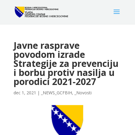
Javne rasprave
povodom izrade
Strategije za prevenciju
i borbu protiv nasilja u
porodici 2021-2027
dec 1, 2021
|
_NEWS_GCFBIH
,
_Novosti