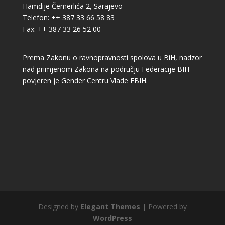
Hamdije Čemerlića 2, Sarajevo
Telefon: ++ 387 33 66 58 83
Fax: ++ 387 33 26 52 00
Prema Zakonu o ravnopravnosti spolova u BiH, nadzor
nad primjenom Zakona na području Federacije BIH
povjeren je Gender Centru Vlade FBIH.
Designed by
Elegant Themes
| Powered by
WordPress