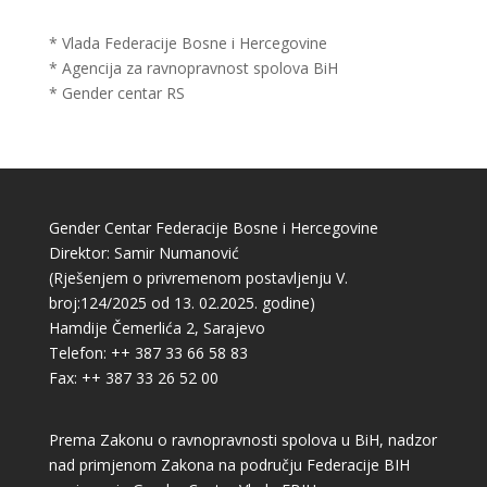
* Vlada Federacije Bosne i Hercegovine
* Agencija za ravnopravnost spolova BiH
* Gender centar RS
Gender Centar Federacije Bosne i Hercegovine
Direktor: Samir Numanović
(Rješenjem o privremenom postavljenju V.
broj:124/2025 od 13. 02.2025. godine)
Hamdije Čemerlića 2, Sarajevo
Telefon: ++ 387 33 66 58 83
Fax: ++ 387 33 26 52 00
Prema Zakonu o ravnopravnosti spolova u BiH, nadzor
nad primjenom Zakona na području Federacije BIH