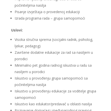
počiniteljima nasilja
Pisanje izvještaja o provedenoj edukaciji
Izrada programa rada – grupa samopomoći
Uslovi:
Visoka stručna sprema (socijalni radnik, psiholog,
ljekar, pedagog)
Završene dodatne edukacije za rad sa nasiljem u
porodici
Minimalno pet godina radnog iskustva u radu sa
nasiljem u porodici
Iskustvo u provođenju grupa samopomoći sa
počiniteljima nasilja
Iskustvo u provođenju edukacije za voditelje grupa
samopomoći
Iskustvo kao edukator/predavač u oblasti nasilja
Poznavanje domaćeg i međunarodnog pravnog