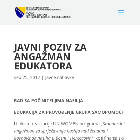
JAVNI POZIV ZA
ANGAŽMAN
EDUKATORA
sep 25, 2017
|
Javne nabavke
RAD SA POČINITELJIMA NASILJA
EDUKACIJA ZA PROVOĐENJE GRUPA SAMOPOMOĆI
U okviru realizacije UN WOMEN programa „
Standardi i
angažman za sprječavanje nasilja nad ženama i
porodičnog nasilja u Bosni i Hercegovini
“ koji finansijski