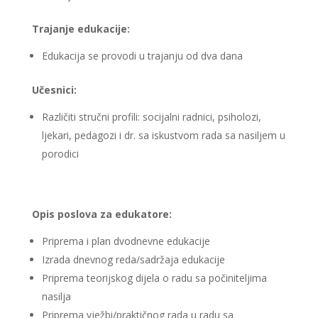
Trajanje edukacije:
Edukacija se provodi u trajanju od dva dana
Učesnici:
Različiti stručni profili: socijalni radnici, psiholozi,
ljekari, pedagozi i dr. sa iskustvom rada sa nasiljem u
porodici
Opis poslova za edukatore:
Priprema i plan dvodnevne edukacije
Izrada dnevnog reda/sadržaja edukacije
Priprema teorijskog dijela o radu sa počiniteljima
nasilja
Priprema vježbi/praktičnog rada u radu sa