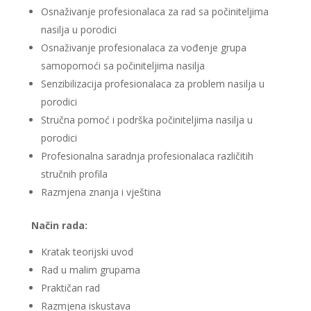
Osnaživanje profesionalaca za rad sa počiniteljima
nasilja u porodici
Osnaživanje profesionalaca za vođenje grupa
samopomoći sa počiniteljima nasilja
Senzibilizacija profesionalaca za problem nasilja u
porodici
Stručna pomoć i podrška počiniteljima nasilja u
porodici
Profesionalna saradnja profesionalaca različitih
stručnih profila
Razmjena znanja i vještina
Način rada:
Kratak teorijski uvod
Rad u malim grupama
Praktičan rad
Razmjena iskustava