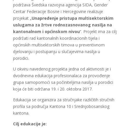
podržava Švedska razvojna agencija SIDA, Gender
Centar Federacije Bosne i Hercegovine realizuje
projekat „
Unapređenje pristupa multisektorskim
uslugama za žrtve rodnozasnovanog nasilja na
kantonalnom i općinskom nivou
“. Projekt ima za cilj
podržati rad kantonalnih koordinacionih tijela i
općinskih multisektorskih timova u preventivnom
djelovanju i postupanju u slučajevima nasilja u
porodici.
U okviru navedenog projekta jedna od aktivnosti je i
dvodnevna edukacija profesionalaca za provođenje
grupa samopomoći sa počiniteljima nasilja u porodici
koja će biti održana 19. i 20. oktobra 2017.
Edukacija se organizira za stručnjake različitih stručnih
profila sa područja Kantona 10 i Srednjobosanskog
kantona.
Cilj edukacije je: