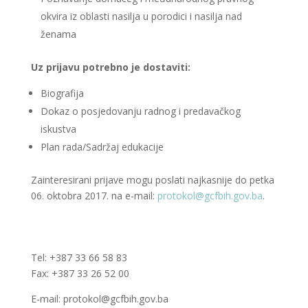
okvira iz oblasti nasilja u porodici i nasilja nad
ženama
Uz prijavu potrebno je dostaviti:
Biografija
Dokaz o posjedovanju radnog i predavačkog
iskustva
Plan rada/Sadržaj edukacije
Zainteresirani prijave mogu poslati najkasnije do petka
06. oktobra 2017. na e-mail:
protokol@gcfbih.gov.ba
.
Tel: +387 33 66 58 83
Fax: +387 33 26 52 00
E-mail: protokol@gcfbih.gov.ba