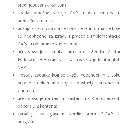
Srednjobosanski kanton);
izrada konačne verzije GAP u dva kantona u
predviđenom roku
prikupljanje, dostavljanje i razmjena informacije koje
su neophodne za izradu i praćenje implementacije
GAPa u odabranim kantonima;
učestvovanje u edukacijama koje Gender Centar
Federacije BiH osigura u fazi realizacije kantonalnih
GAP
i ostale zadatke koji se ukažu neophodnim u toku
pripreme dokumenta koji se dostavlja kantonalnim
vladama;
učestvovanje na radnim sastancima Koordinacionih
odbora u 2 kantona;
sarađuje sa glavnim kordinatorom FIGAP II
programa