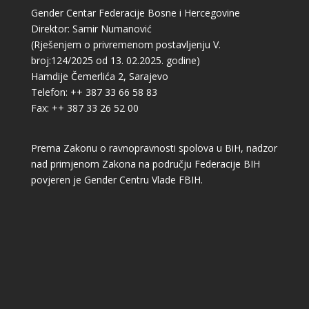
Gender Centar Federacije Bosne i Hercegovine
Direktor: Samir Numanović
(Rješenjem o privremenom postavljenju V.
broj:124/2025 od 13. 02.2025. godine)
Hamdije Čemerlića 2, Sarajevo
Telefon: ++ 387 33 66 58 83
Fax: ++ 387 33 26 52 00
Prema Zakonu o ravnopravnosti spolova u BiH, nadzor
nad primjenom Zakona na području Federacije BIH
povjeren je Gender Centru Vlade FBIH.