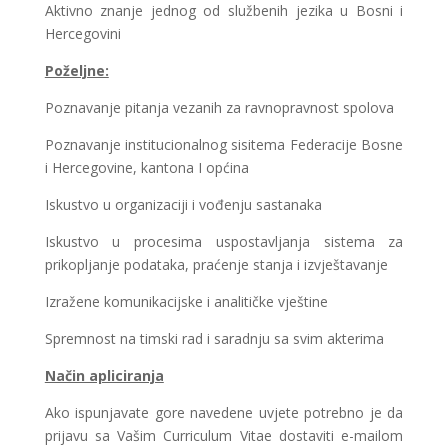
Aktivno znanje jednog od službenih jezika u Bosni i
Hercegovini
Poželjne:
Poznavanje pitanja vezanih za ravnopravnost spolova
Poznavanje institucionalnog sisitema Federacije Bosne
i Hercegovine, kantona I općina
Iskustvo u organizaciji i vođenju sastanaka
Iskustvo u procesima uspostavljanja sistema za
prikopljanje podataka, praćenje stanja i izvještavanje
Izražene komunikacijske i analitičke vještine
Spremnost na timski rad i saradnju sa svim akterima
Način apliciranja
Ako ispunjavate gore navedene uvjete potrebno je da
prijavu sa Vašim Curriculum Vitae dostaviti e-mailom