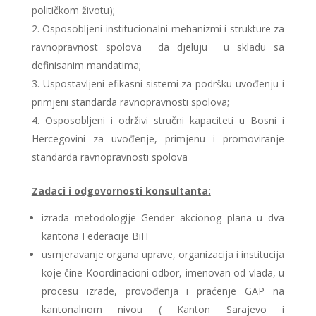
političkom životu);
Osposobljeni institucionalni mehanizmi i strukture za
ravnopravnost spolova da djeluju u skladu sa
definisanim mandatima;
Uspostavljeni efikasni sistemi za podršku uvođenju i
primjeni standarda ravnopravnosti spolova;
Osposobljeni i održivi stručni kapaciteti u Bosni i
Hercegovini za uvođenje, primjenu i promoviranje
standarda ravnopravnosti spolova
Zadaci i odgovornosti konsultanta:
izrada metodologije Gender akcionog plana u dva
kantona Federacije BiH
usmjeravanje organa uprave, organizacija i institucija
koje čine Koordinacioni odbor, imenovan od vlada, u
procesu izrade, provođenja i praćenje GAP na
kantonalnom nivou ( Kanton Sarajevo i