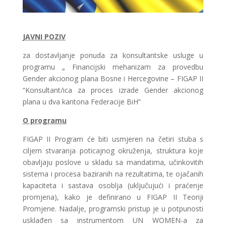
JAVNI POZIV
za dostavljanje ponuda za konsultantske usluge u
programu „ Financijski mehanizam za provedbu
Gender akcionog plana Bosne i Hercegovine – FIGAP II
“Konsultant/ica za proces izrade Gender akcionog
plana u dva kantona Federacije BiH”
O programu
FIGAP II Program će biti usmjeren na četiri stuba s
ciljem stvaranja poticajnog okruženja, struktura koje
obavljaju poslove u skladu sa mandatima, učinkovitih
sistema i procesa baziranih na rezultatima, te ojačanih
kapaciteta i sastava osoblja (uključujući i praćenje
promjena), kako je definirano u FIGAP II Teoriji
Promjene. Nadalje, programski pristup je u potpunosti
usklađen sa instrumentom UN WOMEN-a za