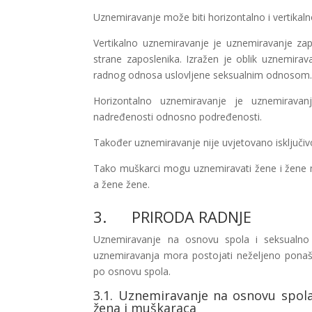
Uznemiravanje može biti horizontalno i vertikaln
Vertikalno uznemiravanje je uznemiravanje z
strane zaposlenika. Izražen je oblik uznemirav
radnog odnosa uslovljene seksualnim odnosom
Horizontalno uznemiravanje je uznemiravan
nadređenosti odnosno podređenosti.
Također uznemiravanje nije uvjetovano isključivo
Tako muškarci mogu uznemiravati žene i žene
a žene žene.
3. PRIRODA RADNJE
Uznemiravanje na osnovu spola i seksualno 
uznemiravanja mora postojati neželjeno ponaš
po osnovu spola.
3.1. Uznemiravanje na osnovu spola
žena i muškaraca