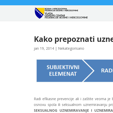
Kako prepoznati uzn
jan 19, 2014
|
Nekategorisano
Radi efikasne prevencije ali i zaštite veoma je
osnovu spola ili seksualnom uznemiravanju p
SEKSUALNOG UZNEMIRAVANJE I UZNEMI