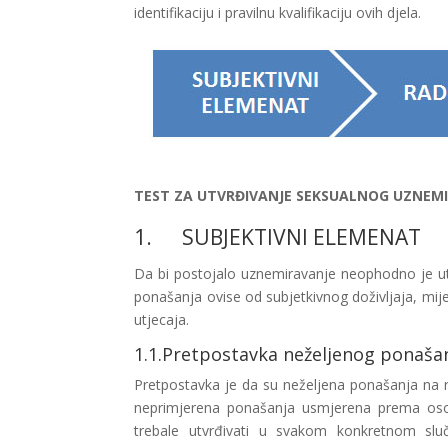
identifikaciju i pravilnu kvalifikaciju ovih djela.
TEST ZA UTVRĐIVANJE SEKSUALNOG UZNEMI
1. SUBJEKTIVNI ELEMENAT
Da bi postojalo uznemiravanje neophodno je utv
ponašanja ovise od subjetkivnog doživljaja, mijen
utjecaja.
1.1.Pretpostavka neželjenog ponaša
Pretpostavka je da su neželjena ponašanja na 
neprimjerena ponašanja usmjerena prema oso
trebale utvrđivati u svakom konkretnom sluča