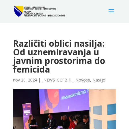
Različiti oblici nasilja:
Od uznemiravanja u
javnim prostorima do
femicida
nov 28, 2024
|
_NEWS_GCFBIH
,
_Novosti
,
Nasilje