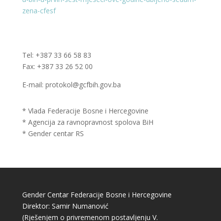
zena-cfesf
Tel: +387 33 66 58 83
Fax: +387 33 26 52 00
E-mail: protokol@gcfbih.gov.ba
* Vlada Federacije Bosne i Hercegovine
* Agencija za ravnopravnost spolova BiH
* Gender centar RS
Gender Centar Federacije Bosne i Hercegovine
Direktor: Samir Numanović
(Rješenjem o privremenom postavljenju V.