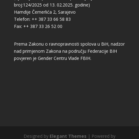
broj:124/2025 od 13. 02.2025. godine)
Hamdije Čemerlića 2, Sarajevo
Telefon: ++ 387 33 66 58 83
Fax: ++ 387 33 26 52 00
Prema Zakonu o ravnopravnosti spolova u BiH, nadzor
nad primjenom Zakona na području Federacije BIH
povjeren je Gender Centru Vlade FBIH.
Designed by
Elegant Themes
| Powered by