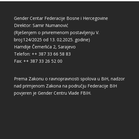
Gender Centar Federacije Bosne i Hercegovine
Direktor: Samir Numanović
(Rješenjem o privremenom postavljenju V.
broj:124/2025 od 13. 02.2025. godine)
Hamdije Čemerlića 2, Sarajevo
Telefon: ++ 387 33 66 58 83
Fax: ++ 387 33 26 52 00
Prema Zakonu o ravnopravnosti spolova u BiH, nadzor
nad primjenom Zakona na području Federacije BIH
povjeren je Gender Centru Vlade FBIH.