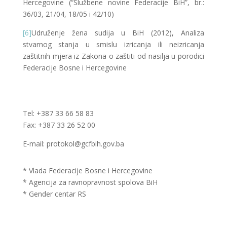
Hercegovine (“Službene novine Federacije BiH”, br.:
36/03, 21/04, 18/05 i 42/10)
[6]
Udruženje žena sudija u BiH (2012), Analiza
stvarnog stanja u smislu izricanja ili neizricanja
zaštitnih mjera iz Zakona o zaštiti od nasilja u porodici
Federacije Bosne i Hercegovine
Tel: +387 33 66 58 83
Fax: +387 33 26 52 00
E-mail: protokol@gcfbih.gov.ba
* Vlada Federacije Bosne i Hercegovine
* Agencija za ravnopravnost spolova BiH
* Gender centar RS