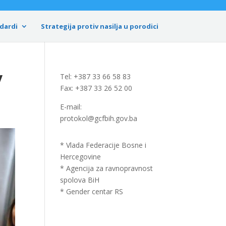
dardi
Strategija protiv nasilja u porodici
v
Tel: +387 33 66 58 83
Fax: +387 33 26 52 00
E-mail:
protokol@gcfbih.gov.ba
* Vlada Federacije Bosne i
Hercegovine
* Agencija za ravnopravnost
spolova BiH
* Gender centar RS