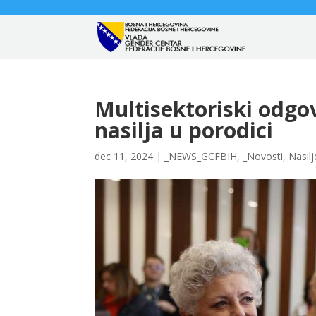
Multisektoriski odgov
nasilja u porodici
dec 11, 2024
|
_NEWS_GCFBIH
,
_Novosti
,
Nasilj