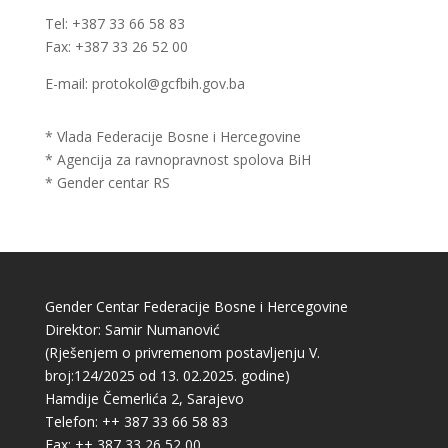
Tel: +387 33 66 58 83
Fax: +387 33 26 52 00
E-mail: protokol@gcfbih.gov.ba
* Vlada Federacije Bosne i Hercegovine
* Agencija za ravnopravnost spolova BiH
* Gender centar RS
Gender Centar Federacije Bosne i Hercegovine
Direktor: Samir Numanović
(Rješenjem o privremenom postavljenju V.
broj:124/2025 od 13. 02.2025. godine)
Hamdije Čemerlića 2, Sarajevo
Telefon: ++ 387 33 66 58 83
Fax: ++ 387 33 26 52 00