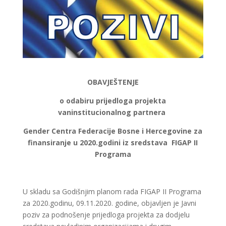
OBAVJE
ŠT
ENJE
o odabiru prijedloga projekta
vaninstitucionalnog partnera
Gender Centra Federacije Bosne i Hercegovine za
finansiranje u 2020.godini iz sredstava FIGAP II
Programa
U skladu sa Godišnjim planom rada FIGAP II Programa
za 2020.godinu, 09.11.2020. godine, objavljen je Javni
poziv za podnošenje prijedloga projekta za dodjelu