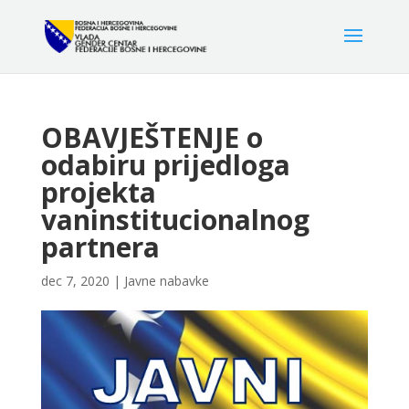
OBAVJEŠTENJE o
odabiru prijedloga
projekta
vaninstitucionalnog
partnera
dec 7, 2020
|
Javne nabavke