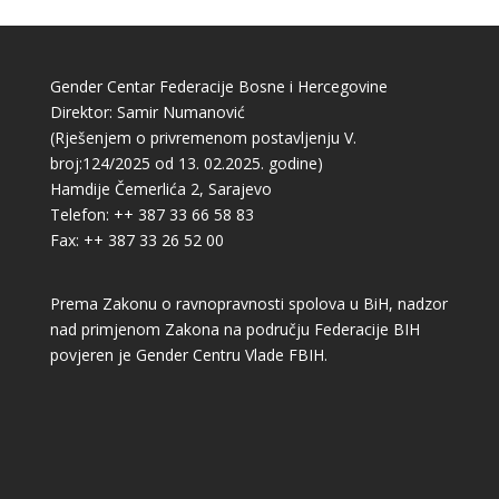
Gender Centar Federacije Bosne i Hercegovine
Direktor: Samir Numanović
(Rješenjem o privremenom postavljenju V.
broj:124/2025 od 13. 02.2025. godine)
Hamdije Čemerlića 2, Sarajevo
Telefon: ++ 387 33 66 58 83
Fax: ++ 387 33 26 52 00
Prema Zakonu o ravnopravnosti spolova u BiH, nadzor
nad primjenom Zakona na području Federacije BIH
povjeren je Gender Centru Vlade FBIH.