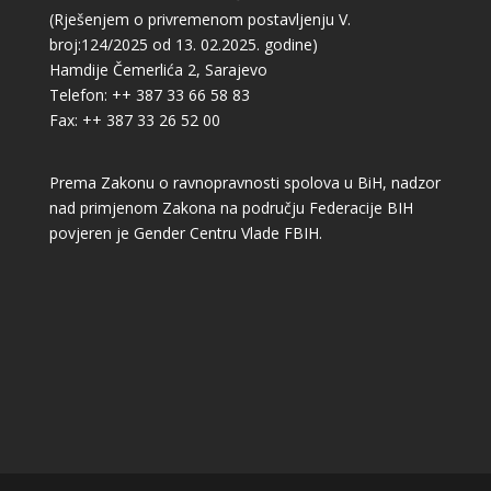
(Rješenjem o privremenom postavljenju V.
broj:124/2025 od 13. 02.2025. godine)
Hamdije Čemerlića 2, Sarajevo
Telefon: ++ 387 33 66 58 83
Fax: ++ 387 33 26 52 00
Prema Zakonu o ravnopravnosti spolova u BiH, nadzor
nad primjenom Zakona na području Federacije BIH
povjeren je Gender Centru Vlade FBIH.