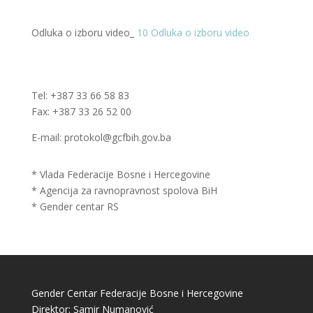
Odluka o izboru video_
10 Odluka o izboru video
Tel: +387 33 66 58 83
Fax: +387 33 26 52 00
E-mail: protokol@gcfbih.gov.ba
* Vlada Federacije Bosne i Hercegovine
* Agencija za ravnopravnost spolova BiH
* Gender centar RS
Gender Centar Federacije Bosne i Hercegovine
Direktor: Samir Numanović