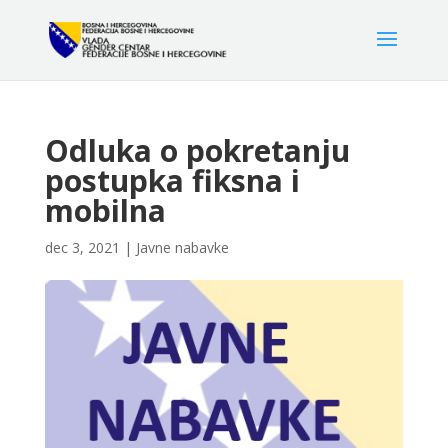
Odluka o pokretanju
postupka fiksna i
mobilna
dec 3, 2021
|
Javne nabavke