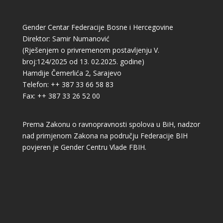
Gender Centar Federacije Bosne i Hercegovine
Direktor: Samir Numanović
(Rješenjem o privremenom postavljenju V.
broj:124/2025 od 13. 02.2025. godine)
Hamdije Čemerlića 2, Sarajevo
Telefon: ++ 387 33 66 58 83
Fax: ++ 387 33 26 52 00
Prema Zakonu o ravnopravnosti spolova u BiH, nadzor
nad primjenom Zakona na području Federacije BIH
povjeren je Gender Centru Vlade FBIH.