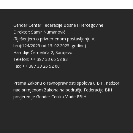
Gender Centar Federacije Bosne i Hercegovine
Direktor: Samir Numanović
(Rješenjem o privremenom postavljenju V.
broj:124/2025 od 13. 02.2025. godine)
Hamdije Čemerlića 2, Sarajevo
Telefon: ++ 387 33 66 58 83
Fax: ++ 387 33 26 52 00
Prema Zakonu o ravnopravnosti spolova u BiH, nadzor
nad primjenom Zakona na području Federacije BIH
povjeren je Gender Centru Vlade FBIH.