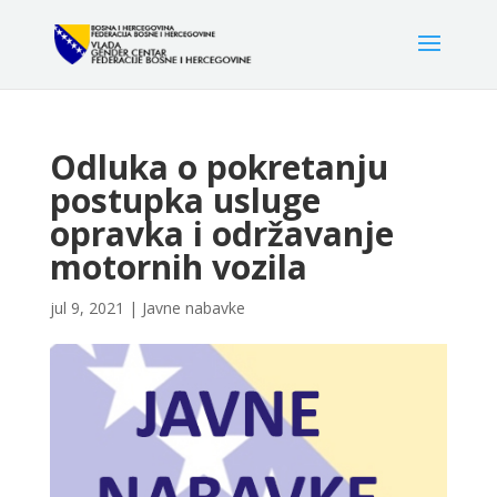
Odluka o pokretanju
postupka usluge
opravka i održavanje
motornih vozila
jul 9, 2021
|
Javne nabavke