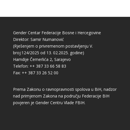
Gender Centar Federacije Bosne i Hercegovine
Direktor: Samir Numanović
(Rješenjem o privremenom postavljenju V.
broj:124/2025 od 13. 02.2025. godine)
Hamdije Čemerlića 2, Sarajevo
Telefon: ++ 387 33 66 58 83
Fax: ++ 387 33 26 52 00
Prema Zakonu o ravnopravnosti spolova u BiH, nadzor
nad primjenom Zakona na području Federacije BIH
povjeren je Gender Centru Vlade FBIH.