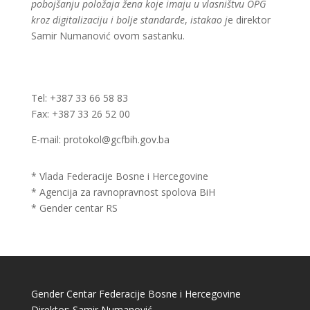
pobojšanju položaja žena koje imaju u vlasništvu OPG
kroz digitalizaciju i bolje standarde
,
istakao j
e direktor
Samir Numanović ovom sastanku.
Tel: +387 33 66 58 83
Fax: +387 33 26 52 00
E-mail: protokol@gcfbih.gov.ba
* Vlada Federacije Bosne i Hercegovine
* Agencija za ravnopravnost spolova BiH
* Gender centar RS
Gender Centar Federacije Bosne i Hercegovine
Direktor: Samir Numanović