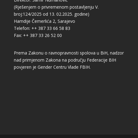
(Rješenjem o privremenom postavljenju V.
broj:124/2025 od 13. 02.2025. godine)
Hamdije Čemerlića 2, Sarajevo
Telefon: ++ 387 33 66 58 83
Fax: ++ 387 33 26 52 00
Prema Zakonu o ravnopravnosti spolova u BiH, nadzor
nad primjenom Zakona na području Federacije BIH
povjeren je Gender Centru Vlade FBIH.