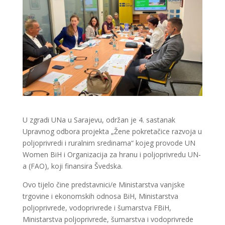
U zgradi UNa u Sarajevu, održan je 4. sastanak
Upravnog odbora projekta „Žene pokretačice razvoja u
poljoprivredi i ruralnim sredinama“ kojeg provode UN
Women BiH i Organizacija za hranu i poljoprivredu UN-
a (FAO), koji finansira Švedska.
Ovo tijelo čine predstavnici/e Ministarstva vanjske
trgovine i ekonomskih odnosa BiH, Ministarstva
poljoprivrede, vodoprivrede i šumarstva FBiH,
Ministarstva poljoprivrede, šumarstva i vodoprivrede