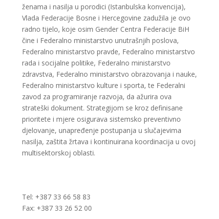
ženama i nasilja u porodici (Istanbulska konvencija),
Vlada Federacije Bosne i Hercegovine zadužila je ovo
radno tijelo, koje osim Gender Centra Federacije BiH
čine i Federalno ministarstvo unutrašnjih poslova,
Federalno ministarstvo pravde, Federalno ministarstvo
rada i socijalne politike, Federalno ministarstvo
zdravstva, Federalno ministarstvo obrazovanja i nauke,
Federalno ministarstvo kulture i sporta, te Federalni
zavod za programiranje razvoja, da ažurira ova
strateški dokument. Strategijom se kroz definisane
prioritete i mjere osigurava sistemsko preventivno
djelovanje, unapređenje postupanja u slučajevima
nasilja, zaštita žrtava i kontinuirana koordinacija u ovoj
multisektorskoj oblasti.
Tel: +387 33 66 58 83
Fax: +387 33 26 52 00