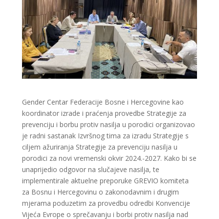
Gender Centar Federacije Bosne i Hercegovine kao
koordinator izrade i praćenja provedbe Strategije za
prevenciju i borbu protiv nasilja u porodici organizovao
je radni sastanak Izvršnog tima za izradu Strategije s
ciljem ažuriranja Strategije za prevenciju nasilja u
porodici za novi vremenski okvir 2024.-2027. Kako bi se
unaprijedio odgovor na slučajeve nasilja, te
implementirale aktuelne preporuke GREVIO komiteta
za Bosnu i Hercegovinu o zakonodavnim i drugim
mjerama poduzetim za provedbu odredbi Konvencije
Vijeća Evrope o sprečavanju i borbi protiv nasilja nad