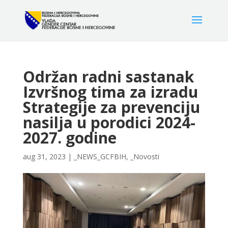
Održan radni sastanak
Izvršnog tima za izradu
Strategije za prevenciju
nasilja u porodici 2024-
2027. godine
aug 31, 2023
|
_NEWS_GCFBIH
,
_Novosti