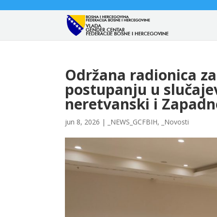
Održana radionica za
postupanju u slučaje
neretvanski i Zapad
jun 8, 2026
|
_NEWS_GCFBIH
,
_Novosti