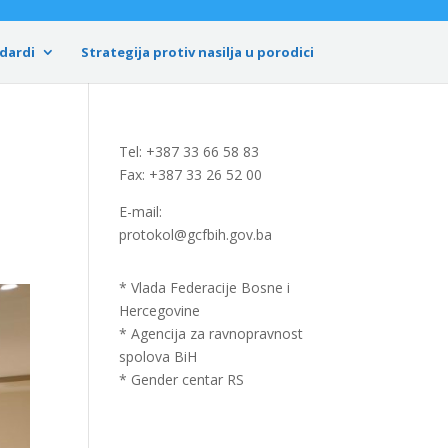
dardi
Strategija protiv nasilja u porodici
Tel: +387 33 66 58 83
Fax: +387 33 26 52 00
E-mail:
protokol@gcfbih.gov.ba
* Vlada Federacije Bosne i
Hercegovine
* Agencija za ravnopravnost
spolova BiH
* Gender centar RS