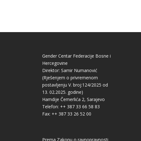
Gender Centar Federacije Bosne i
Hercegovine
Direktor: Samir Numanović
(Rješenjem o privremenom
postavljenju V. broj:124/2025 od
13. 02.2025. godine)
Hamdije Čemerlića 2, Sarajevo
Telefon: ++ 387 33 66 58 83
Fax: ++ 387 33 26 52 00
Prema Zakonu o ravnopravnosti