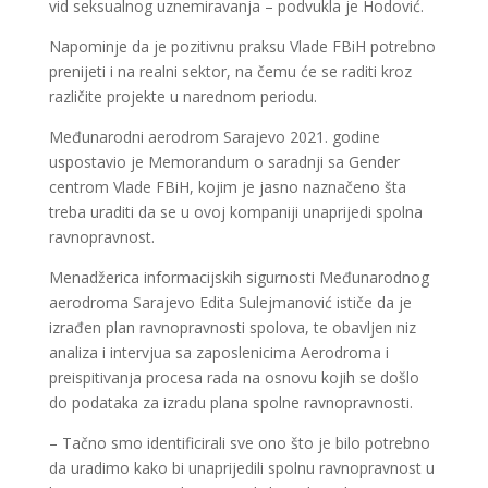
vid seksualnog uznemiravanja – podvukla je Hodović.
Napominje da je pozitivnu praksu Vlade FBiH potrebno
prenijeti i na realni sektor, na čemu će se raditi kroz
različite projekte u narednom periodu.
Međunarodni aerodrom Sarajevo 2021. godine
uspostavio je Memorandum o saradnji sa Gender
centrom Vlade FBiH, kojim je jasno naznačeno šta
treba uraditi da se u ovoj kompaniji unaprijedi spolna
ravnopravnost.
Menadžerica informacijskih sigurnosti Međunarodnog
aerodroma Sarajevo Edita Sulejmanović ističe da je
izrađen plan ravnopravnosti spolova, te obavljen niz
analiza i intervjua sa zaposlenicima Aerodroma i
preispitivanja procesa rada na osnovu kojih se došlo
do podataka za izradu plana spolne ravnopravnosti.
– Tačno smo identificirali sve ono što je bilo potrebno
da uradimo kako bi unaprijedili spolnu ravnopravnost u