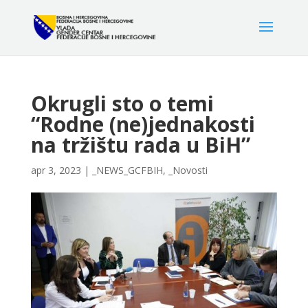
Okrugli sto o temi
“Rodne (ne)jednakosti
na tržištu rada u BiH”
apr 3, 2023
|
_NEWS_GCFBIH
,
_Novosti